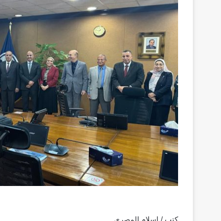
كتب / إسلام المصري