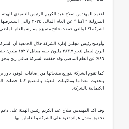
اعتمد المهندس صلاح عبد الكريم الرئيس التنفيذي للهيئة ال
البترولية ” اكبا ” عن ال
لشركة اكبا والتي حققت نتائج متميزة مقارنة بالعام الماضي
٨٦% عن العام الماضي وقد حققت الشركة صافي ربح بنحو ٤٨.٣٦٣ مليون جنيه
كما تقوم الشركة بتوزيع منتجاتها من إضافات الوقود باور 
بتحديث معداتها وماكينات التعبئة بالمصنع كما حصلت ال
الكيمائية بالشركة.
وقد اكد المهندس صلاح عبد الكريم رئيس الهيئة على دعم ال
تحقيق معدل عوائد تعود على الشركة و العاملين بها