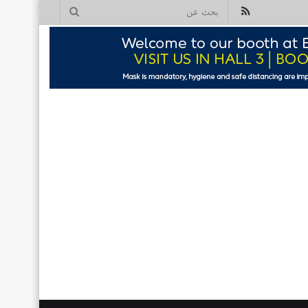
ملخص
بحث
الموقع
عن
RSS