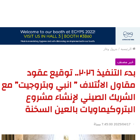
الرئيسية
/
بترول وغاز
غير مصنف
بدء التنفيذ ٢٠٢٦.. توقيع عقود
مقاول الائتلاف ” انبي وبتروجيت” مع
الشريك الصيني لإنشاء مشروع
البتروكيماويات بالعين السخنة
2025/04/17 7:45:00 مساءً