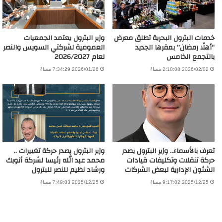
خدمات البترول البحرية تطلق معرض
وزير البترول يعتمد الجمعيات
“أهلًا رمضان” بمقرها الجديد
العمومية لشركتي السويس والنصر
بالتجمع الخامس
لعام 2026/2027
2026/02/02 2:18:08 مساءً
2026/01/26 7:34:29 مساءً
تعرف بالأسماء.. وزير البترول يصدر
وزير البترول يصدر حركة تغييرات ..
حركة تنقلات وتكليفات قيادات
محمد عبد الله رئيسا لشركة أنوبك
الشئون الإدارية لبعض الشركات
ورشاد نظيم للنصر للبترول
2025/12/25 9:17:02 مساءً
2025/12/25 7:49:03 مساءً