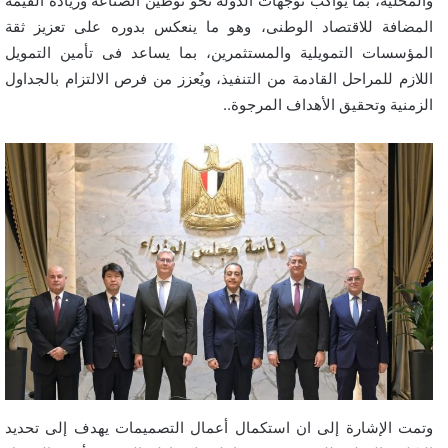
والمحلية، بما يواكب توجهات الدولة نحو توطين الصناعة وزيادة القيمة
المضافة للاقتصاد الوطنى، وهو ما ينعكس بدوره على تعزيز ثقة
المؤسسات التمويلية والمستثمرين، بما يساعد فى تأمين التمويل
اللازم للمراحل القادمة من التنفيذ، ويُعزز من فرص الالتزام بالجداول
الزمنية وتحقيق الأهداف المرجوة..
وتمت الإشارة إلى ان استكمال أعمال التصميمات يهدف إلى تحديد