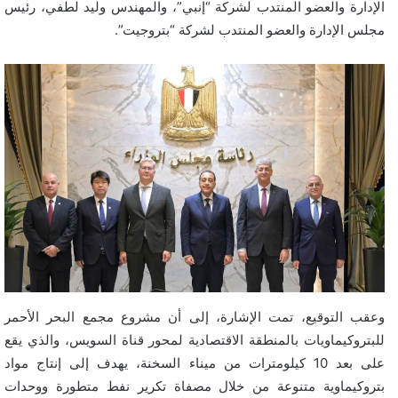
الإدارة والعضو المنتدب لشركة “إنبي”، والمهندس وليد لطفي، رئيس
مجلس الإدارة والعضو المنتدب لشركة “بتروجيت”.
وعقب التوقيع، تمت الإشارة، إلى أن مشروع مجمع البحر الأحمر
للبتروكيماويات بالمنطقة الاقتصادية لمحور قناة السويس، والذي يقع
على بعد 10 كيلومترات من ميناء السخنة، يهدف إلى إنتاج مواد
بتروكيماوية متنوعة من خلال مصفاة تكرير نفط متطورة ووحدات