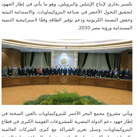
تكسير بخاري لإنتاج الإيثيلين والبروبلين، وهو ما يأتي في إطار الجهود
لتحقيق التحول الأخضر في صناعة البتروكيماويات، والاستدامة البيئية
وخفض البصمة الكربونية ودعم توفير الطاقة وفقًا لاستراتيجية التنمية
المستدامة ورؤية مصر 2030.
ويأتي مشروع مجمع البحر الأحمر للبتروكيماويات بالعين السخنة في
إطار جهود دعم الدولة المصرية للمشروعات القومية الكبرى في قطاع
البتروكيماويات، وسبل تعزيز الشراكة مع كبرى الشركات العالمية