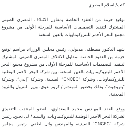
كتب/ اسلام المصري
توقيع حزمة من العقود الخاصة بمقاول الائتلاف المصري الصيني
المشترك لتنفيذ التصميمات الأساسية للمرحلة الأولى من مشروع
مجمع البحر الأحمر للبتروكيماويات بالعين السخنة
شهد الدكتور مصطفى مدبولي، رئيس مجلس الوزراء، مراسم توقيع
حزمة من العقود الخاصة بمقاول الائتلاف المصري الصيني المشترك
لتنفيذ التصميمات الأساسية للمرحلة الأولى من مشروع مجمع البحر
الأحمر للبتروكيماويات بالعين السخنة، بين شركة البحر الأحمر الوطنية
للبتروكيماويات، وشركة “CNCEC” الصينية، وشركة “إنبي”، وشركة
“بتروجيت”، وذلك بحضور المهندس/ كريم بدوي، وزير البترول والثروة
المعدنية.
ووقع العقد المهندس محمد السعداوي، العضو المنتدب التنفيذي
لشركة البحر الأحمر الوطنية للبتروكيماويات، والسيد / لي تجين، رئيس
شركة “CNCEC” الصينية، والمهندس وائل لطفي، رئيس مجلس