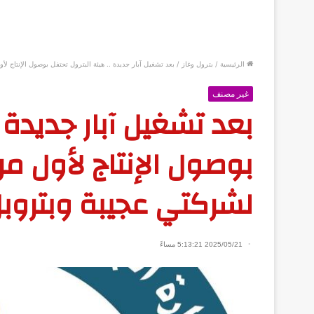
الرئيسية
/
بترول وغاز
/
بعد تشغيل آبار جديدة .. هيئة البترول تحتفل بوصول الإنتاج لأول مرة إلى ١١٠ الف برميل يوميا لشر
غير مصنف
بعد تشغيل آبار جديدة .
لشركتي عجيبة وبتروب
2025/05/21 5:13:21 مساءً