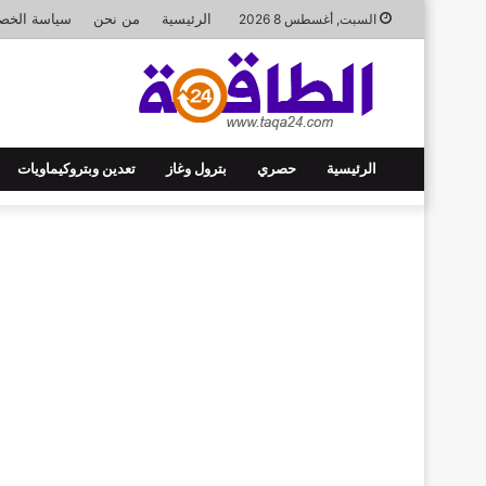
الرئيسية
من نحن
سياسة الخص
السبت, أغسطس 8 2026
الرئيسية
حصري
بترول وغاز
تعدين وبتروكيماويات