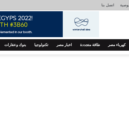
وصية
اتصل بنا
كهرباء مصر
طاقة متجددة
اخبار مصر
تكنولوجيا
بنوك وعقارات