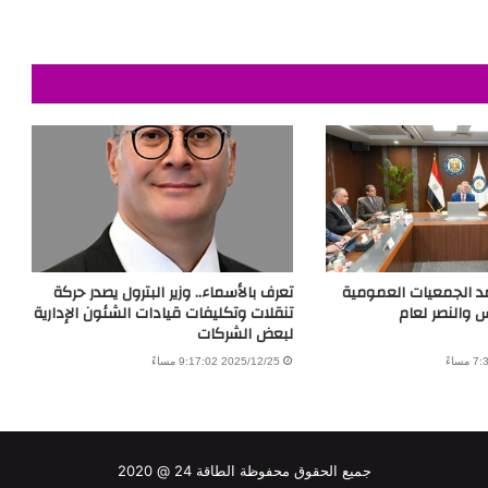
تمد الجمعيات العمومية
تعرف بالأسماء.. وزير البترول يصدر حركة
والنصر لعام
تنقلات وتكليفات قيادات الشئون الإدارية
لبعض الشركات
2025/12/25 9:17:02 مساءً
جميع الحقوق محفوظة الطاقة 24 @ 2020