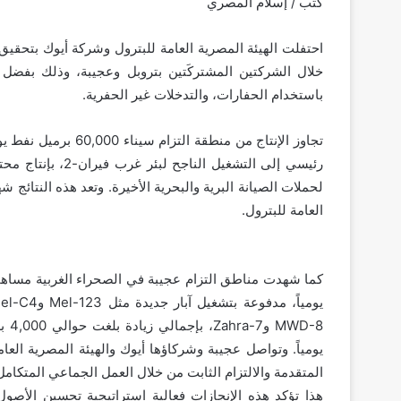
كتب / إسلام المصري
خلال الشركتين المشتركَتين بتروبل وعجيبة، وذلك بفضل ا
باستخدام الحفارات، والتدخلات غير الحفرية.
لحملات الصيانة البرية والبحرية الأخيرة. وتعد هذه النتائج 
العامة للبترول.
يومياً. وتواصل عجيبة وشركاؤها أيوك والهيئة المصرية العا
المتقدمة والالتزام الثابت من خلال العمل الجماعي المتكامل
هذا تؤكد هذه الإنجازات فعالية استراتيجية تحسين الأصول،