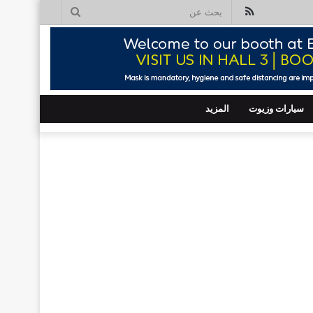
ملخص
بحث
الموقع
عن
RSS
سيارات وزيوت
المزيد