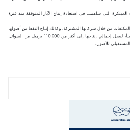
المبتكرة التي ساهمت في استعادة إنتاج الآبار المتوقفة منذ فترة
المكثفات من خلال شركاتها المشتركة، وكذلك إنتاج النفط من أصولها
غير المشغَّلة، بما يضيف حوالي 20,000 برميل سوائل يومياً، ليصل إجمالي إنتاجها إلى أكثر من 110,000 برميل من السوائل
 المستقبلي للأصول.