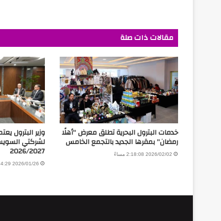
مقالات ذات صلة
خدمات البترول البحرية تطلق معرض “أهلًا
وزير البترول يع
رمضان” بمقرها الجديد بالتجمع الخامس
لشركتي السويس 
2026/2027
2026/02/02 2:18:08 مساءً
2026/01/26 7:34:29 مساءً