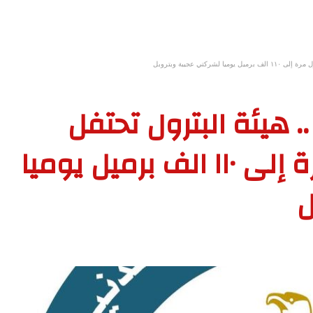
كتي عجيبة وبتروبل
. هيئة البترول تحتفل
بوصول الإنتاج لأول مرة إلى ١١٠ الف برميل يوميا
ل