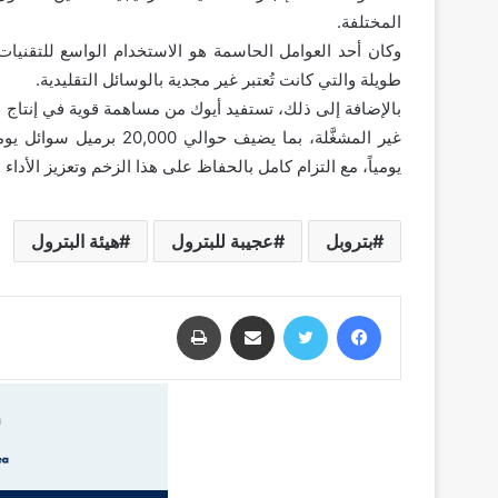
المختلفة.
وكان أحد العوامل الحاسمة هو الاستخدام الواسع للتقنيات 
طويلة والتي كانت تُعتبر غير مجدية بالوسائل التقليدية.
بالإضافة إلى ذلك، تستفيد أيوك من مساهمة قوية في إنتاج 
يومياً، مع التزام كامل بالحفاظ على هذا الزخم وتعزيز الأداء
بتروبل
عجيبة للبترول
هيئة البترول
فيسبوك
تويتر
مشاركة عبر البريد
طباعة