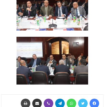
فيسبوك
تويتر
واتساب
تيلقرام
ڤايبر
مشاركة عبر البريد
طباعة