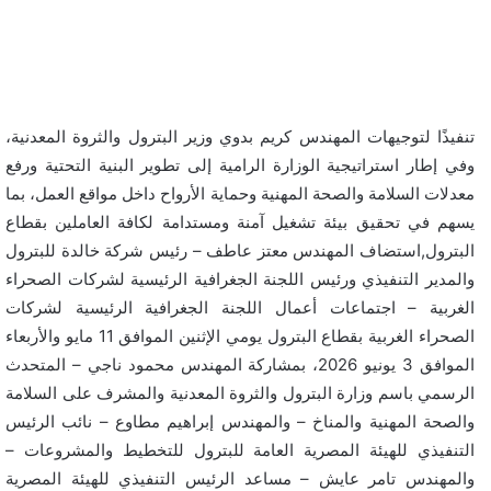
تنفيذًا لتوجيهات المهندس كريم بدوي وزير البترول والثروة المعدنية،
وفي إطار استراتيجية الوزارة الرامية إلى تطوير البنية التحتية ورفع
معدلات السلامة والصحة المهنية وحماية الأرواح داخل مواقع العمل، بما
يسهم في تحقيق بيئة تشغيل آمنة ومستدامة لكافة العاملين بقطاع
البترول,استضاف المهندس معتز عاطف – رئيس شركة خالدة للبترول
والمدير التنفيذي ورئيس اللجنة الجغرافية الرئيسية لشركات الصحراء
الغربية – اجتماعات أعمال اللجنة الجغرافية الرئيسية لشركات
الصحراء الغربية بقطاع البترول يومي الإثنين الموافق 11 مايو والأربعاء
الموافق 3 يونيو 2026، بمشاركة المهندس محمود ناجي – المتحدث
الرسمي باسم وزارة البترول والثروة المعدنية والمشرف على السلامة
والصحة المهنية والمناخ – والمهندس إبراهيم مطاوع – نائب الرئيس
التنفيذي للهيئة المصرية العامة للبترول للتخطيط والمشروعات –
والمهندس تامر عايش – مساعد الرئيس التنفيذي للهيئة المصرية