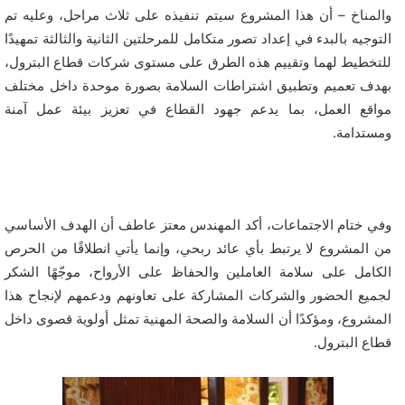
والمناخ – أن هذا المشروع سيتم تنفيذه على ثلاث مراحل، وعليه تم
التوجيه بالبدء في إعداد تصور متكامل للمرحلتين الثانية والثالثة تمهيدًا
للتخطيط لهما وتقييم هذه الطرق على مستوى شركات قطاع البترول،
بهدف تعميم وتطبيق اشتراطات السلامة بصورة موحدة داخل مختلف
مواقع العمل، بما يدعم جهود القطاع في تعزيز بيئة عمل آمنة
ومستدامة.
وفي ختام الاجتماعات، أكد المهندس معتز عاطف أن الهدف الأساسي
من المشروع لا يرتبط بأي عائد ربحي، وإنما يأتي انطلاقًا من الحرص
الكامل على سلامة العاملين والحفاظ على الأرواح، موجّهًا الشكر
لجميع الحضور والشركات المشاركة على تعاونهم ودعمهم لإنجاح هذا
المشروع، ومؤكدًا أن السلامة والصحة المهنية تمثل أولوية قصوى داخل
قطاع البترول.