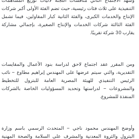
وشهد الاجتماع الثاني مناقشات اللجنة لآليات توزيع المساهمات
التنفيذية على ثلاث فئات رئيسية، حيث تضم الفئة الأولى أكبر شركات
الإنتاج والخدمات الكبرى، والفئة الثانية كبار المقاولين، فيما تشمل
الفئة الثالثة شركات الخدمات والإنتاج الصغيرة، بإجمالي مشاركة
يقارب 30 شركة تقريبًا.
ومن المقرر عقد اجتماع لاحق لدراسة بنود الأعمال والمقايسات
التقديرية، والتي سيتم عرضها على المهندس إبراهيم مطاوع – نائب
الرئيس التنفيذي للهيئة المصرية العامة للبترول للتخطيط
والمشروعات – لدراستها وتحديد المسؤوليات الخاصة بالشركات
المنفذة للمشروع.
وأوضح المهندس محمود ناجي – المتحدث الرسمي باسم وزارة
البترول والثروة المعدنية والمشرف على السلامة والصحة المهنية