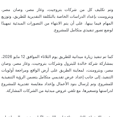
وتم تكليف كل من شركات بتروجيت، وغاز مصر، وصان مصر،
وبترومنت بإعداد الدراسات الخاصة بالتكلفة التقديرية للطريق، وتوزيع
المهام فيما بينها، على أن يتم الانتهاء من التصورات المبدئية تمهيدًا
لوضع تصور تنفيذي متكامل للمشروع.
كما تم تنفيذ زيارة ميدانية للطريق يوم الثلاثاء الموافق 12 مايو 2026،
بمشاركة شركة خالدة للبترول وشركات بتروجيت، وغاز مصر، وصان
مصر، وبترومنت، لمعاينة الطريق على أرض الواقع ومراجعة أولويات
التنفيذ، إلى جانب إعداد عرض تقديمي متكامل يتضمن الرؤية التنفيذية
للمشروع. وتم إرسال بنود الأعمال وإعداد مقايسة تقديرية للمشروع
لدراستها وتسعيرها، مع تلقي عروض مبدئية من الشركات المشاركة.