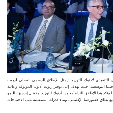
 التنفيذي لأدنوك للتوزيع: “يمثل الإطلاق الرسمي المحلي لزيوت
تنا التوسعية، حيث نهدف إلى توفير زيوت أدنوك الموثوقة وعالية
كد هذا الإطلاق التزام كلا من ’أدنوك للتوزيع‘ و’توتال إنرجيز‘ بالنمو
سيع نطاق حضورهما الإقليمي، وبناء قدرات مستقبلية تلبي الاحتياجات