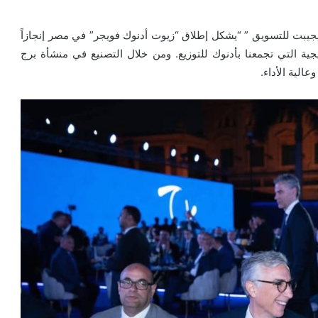
يجيبت للتسويق ” “يشكل إطلاق “زيوت أدنوك فويجر” في مصر إنجازاً
يجية التي تجمعنا بأدنوك للتوزيع. ومن خلال التصنيع في منشأة برج
الية الأداء.