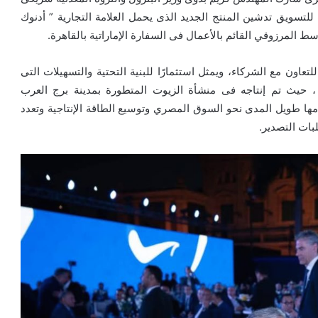
ت للتسويق تدشين المنتج الجديد الذى يحمل العلامة التجارية ” أدنوك
ط المرزوقي القائم بالأعمال فى السفارة الإماراتية بالقاهرة.
تعاون مع الشركاء، ويمثل استثمارًا للبنية التحتية والتسهيلات التى
 ، حيث تم إنتاجه فى منشأة الزيوت المتطورة بمدينة برج العرب
لتزامها طويل المدى نحو السوق المصري وتوسيع الطاقة الإنتاجية وتعدد
بات التصدير.