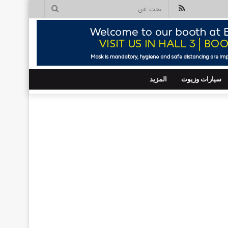
ملخص
بحث
الموقع
عن
RSS
سيارات وزيوت
المزيد