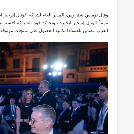
وقال توماس شتراوس، المدير العام لشركة “توتال إنرجيز ا
مهماً لتوتال إنرجيز ايجيبت، ويجسّد قوة الشراكة الاسترات
العرب، نضمن للعملاء إمكانية الحصول على منتجات موثوقة وع