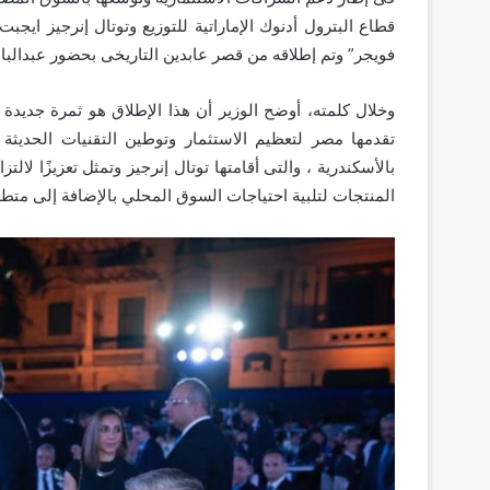
قطاع البترول أدنوك الإماراتية للتوزيع وتوتال إنرجيز ايجب
فويجر” وتم إطلاقه من قصر عابدين التاريخى بحضور عبدالباس
وخلال كلمته، أوضح الوزير أن هذا الإطلاق هو ثمرة جديدة لل
تقدمها مصر لتعظيم الاستثمار وتوطين التقنيات الحديثة
بالأسكندرية ، والتى أقامتها توتال إنرجيز وتمثل تعزيزًا لا
المنتجات لتلبية احتياجات السوق المحلي بالإضافة إلى متطل