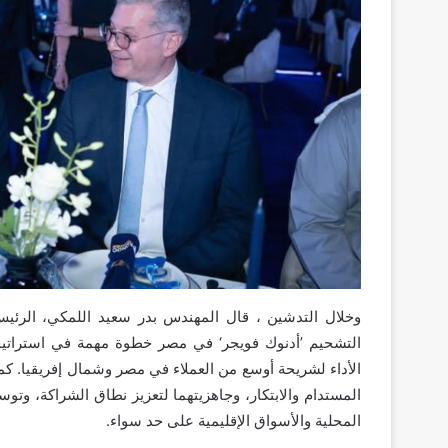
وخلال التدشين ، قال المهندس بدر سعيد اللمكي، الرئيس
التشحيم ’أدنوك فويجر‘ في مصر خطوة مهمة في استراتيجي
الأداء لشريحة أوسع من العملاء في مصر وشمال إفريقيا. كما يؤ
المستدام والابتكار، وجاهزيتهما لتعزيز نطاق الشراكة، وتو
المحلية والأسواق الإقليمية على حد سواء.