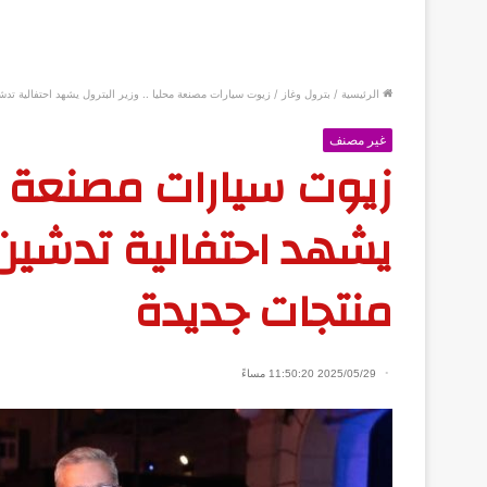
الرئيسية
/
بترول وغاز
/
زيوت سيارات مصنعة محليا .. وزير البترول يشهد احتفالية تدش
غير مصنف
زيوت سيارات مصنعة محل
يشهد احتفالية تدشين 
منتجات جديدة
2025/05/29 11:50:20 مساءً