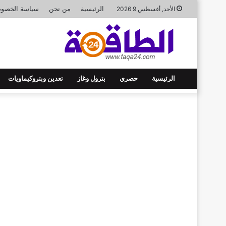
الرئيسية
من نحن
سياسة الخصوص
الأحد, أغسطس 9 2026
الرئيسية
حصري
بترول وغاز
تعدين وبتروكيماويات