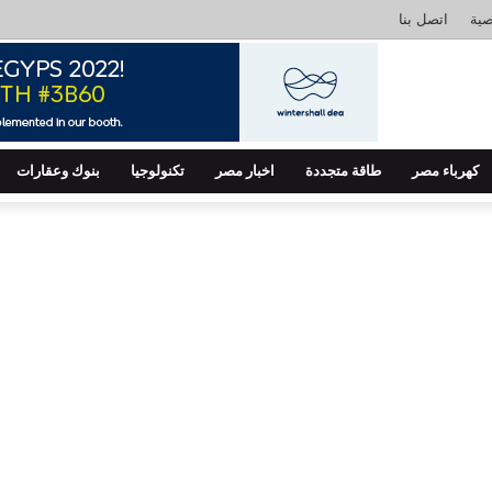
ية
اتصل بنا
كهرباء مصر
طاقة متجددة
اخبار مصر
تكنولوجيا
بنوك وعقارات