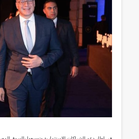
فى إطار دعم الشراكات الاستثمارية وتوسعها بالسوق المصر