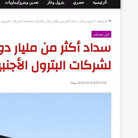
الرئيسية
حصري
بترول وغاز
تعدين وبتروكيماويات
الرئيسية
/
بترول وغاز
/
سداد أكثر من مليار دولار متأخرات مستحقة لشركات البترول ا
غير مصنف
سداد أكثر من مليار د
لشركات البترول الأجنب
2025/07/16 9:03:29 مساءً