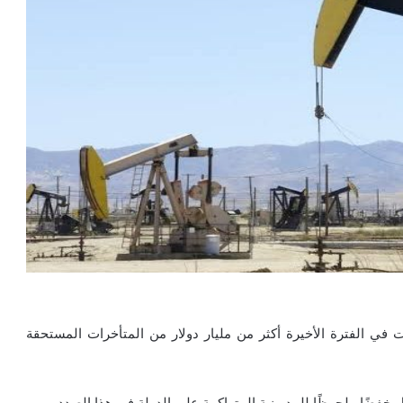
 في الفترة الأخيرة أكثر من مليار دولار من المتأخرات المستحقة
ل خفضًا ملحوظًا للمديونية المتراكمة على الدولة في هذا الصدد.