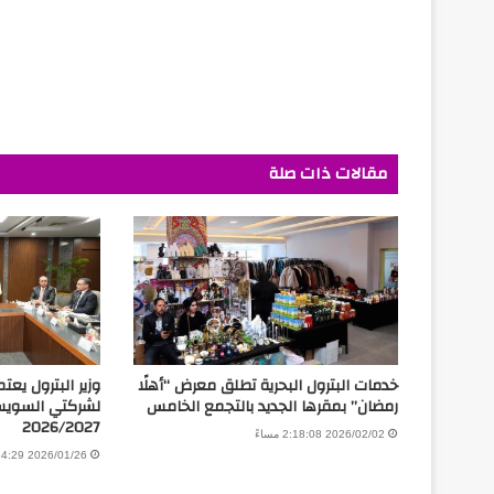
مقالات ذات صلة
خدمات البترول البحرية تطلق معرض “أهلًا
وزير البترول يع
رمضان” بمقرها الجديد بالتجمع الخامس
لشركتي السويس 
2026/2027
2026/02/02 2:18:08 مساءً
2026/01/26 7:34:29 مساءً