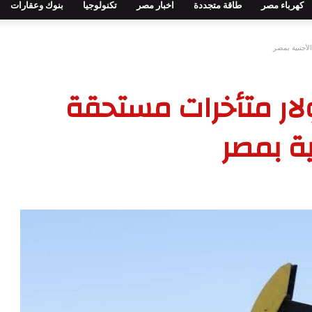
كهرباء مصر
طاقة متجددة
اخبار مصر
تكنولوجيا
بنوك وعقارات
لأجنبية بمصر
ولار متأخرات مستحقة
ية بمصر