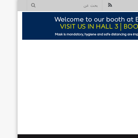
ملخص
بحث
الموقع
عن
RSS