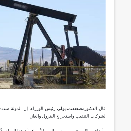
قال الدكتور
مصطفى
مدبولي رئيس الوزراء، إن الدولة سددت
لشركات التنقيب واستخراج البترول والغاز.
وأضاف خلال مؤتمر صحفي، اليوم الأربعاء، أن هذا المبلغ مثَّ