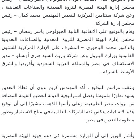
مجلس إدارة الهيئة المصرية للثروة المعدنية والصناعات التعدينية ،
وعن شركة سنتامين المركزية للتعدين المهندس محمد كمال – رئيس
مجلس إدارة الشركة.
وقام بالتوقيع على الاتفاقية الثانية الجيولوجي ياسر رمضان – رئيس
مجلس إدارة الهيئة المصرية للثروة المعدنية والصناعات التعدينية
والدكتور محمد الباجوري – المشرف على الإدارة المركزية للشئون
القانونية بوزارة البترول وعن شركة باريك السيد هنري أونسلو – مدير
الاستكشاف في مصر والمملكة العربية السعودية وأفريقيا والشرق
الأوسط بالشركة .
وعقب مراسم التوقيع ، أكد المهندس كريم بدوى أن قطاع التعدين
يشهد تطورًا ملموسًا بفضل استراتيجية الدولة لتعظيم القيمة المضافة
من ثروات مصر الطبيعية، وعلى رأسها الذهب، مشيرًا إلى أن توقيع
هذه الاتفاقيات يعكس ثقة الشركات العالمية في مناخ الاستثمار وتطور
منظومة التعدين فى مصر .
وأشار الوزير إلى أن الوزارة مستمرة في دعم جهود الهيئة المصرية