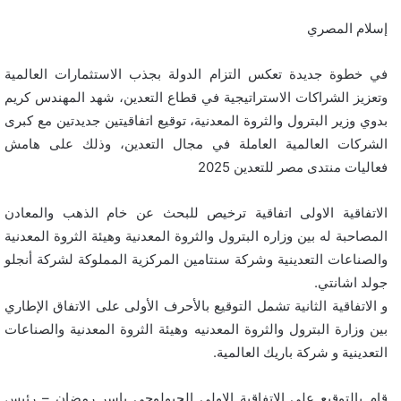
إسلام المصري
في خطوة جديدة تعكس التزام الدولة بجذب الاستثمارات العالمية
وتعزيز الشراكات الاستراتيجية في قطاع التعدين، شهد المهندس كريم
بدوي وزير البترول والثروة المعدنية، توقيع اتفاقيتين جديدتين مع كبرى
الشركات العالمية العاملة في مجال التعدين، وذلك على هامش
فعاليات منتدى مصر للتعدين 2025
الاتفاقية الاولى اتفاقية ترخيص للبحث عن خام الذهب والمعادن
المصاحبة له بين وزاره البترول والثروة المعدنية وهيئة الثروة المعدنية
والصناعات التعدينية وشركة سنتامين المركزية المملوكة لشركة أنجلو
جولد اشانتي.
و الاتفاقية الثانية تشمل التوقيع بالأحرف الأولى على الاتفاق الإطاري
بين وزارة البترول والثروة المعدنيه وهيئة الثروة المعدنية والصناعات
التعدينية و شركة باريك العالمية.
قام بالتوقيع على الاتفاقية الاولى الجيولوجي ياسر رمضان – رئيس