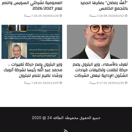
“أهلًا رمضان” بمقرها الجديد
العمومية لشركتي السويس والنصر
بالتجمع الخامس
لعام 2026/2027
2026/02/02 2:18:08 مساءً
2026/01/26 7:34:29 مساءً
تعرف بالأسماء.. وزير البترول يصدر
وزير البترول يصدر حركة تغييرات ..
حركة تنقلات وتكليفات قيادات
محمد عبد الله رئيسا لشركة أنوبك
الشئون الإدارية لبعض الشركات
ورشاد نظيم للنصر للبترول
2025/12/25 9:17:02 مساءً
2025/12/25 7:49:03 مساءً
جميع الحقوق محفوظة الطاقة 24 @ 2020
ملخص