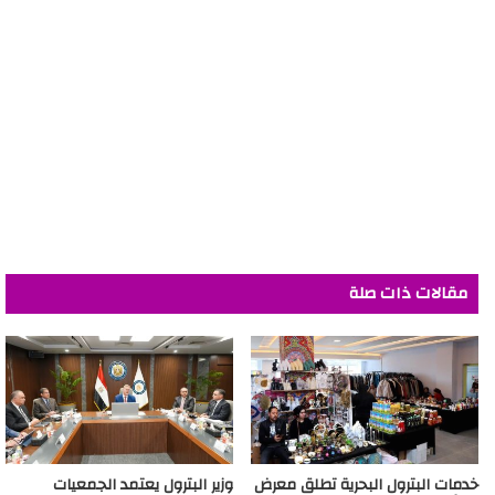
مقالات ذات صلة
خدمات البترول البحرية تطلق معرض
وزير البترول يعتمد الجمعيات