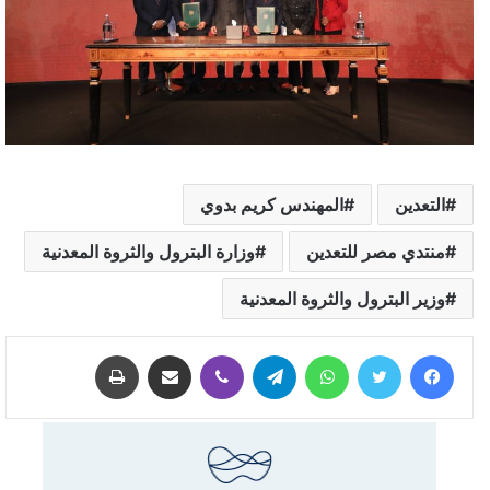
التعدين
المهندس كريم بدوي
منتدي مصر للتعدين
وزارة البترول والثروة المعدنية
وزير البترول والثروة المعدنية
فيسبوك
تويتر
واتساب
تيلقرام
ڤايبر
مشاركة عبر البريد
طباعة