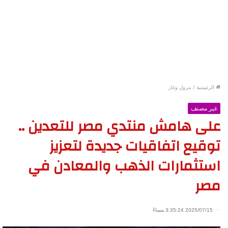
الرئيسية
/
بترول وغاز
غير مصنف
على هامش منتدي مصر للتعدين ..
توقيع اتفاقيات جديدة لتعزيز
استثمارات الذهب والمعادن في
مصر
2025/07/15 3:35:24 مساءً