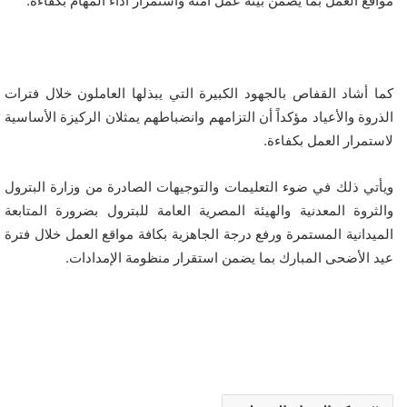
مواقع العمل بما يضمن بيئة عمل آمنة واستمرار أداء المهام بكفاءة.
كما أشاد القفاص بالجهود الكبيرة التي يبذلها العاملون خلال فترات
الذروة والأعياد مؤكداً أن التزامهم وانضباطهم يمثلان الركيزة الأساسية
لاستمرار العمل بكفاءة.
ويأتي ذلك في ضوء التعليمات والتوجيهات الصادرة من وزارة البترول
والثروة المعدنية والهيئة المصرية العامة للبترول بضرورة المتابعة
الميدانية المستمرة ورفع درجة الجاهزية بكافة مواقع العمل خلال فترة
عيد الأضحى المبارك بما يضمن استقرار منظومة الإمدادات.