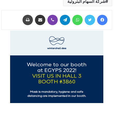
شركة السهام البترولية
فيسبوك
تويتر
واتساب
تيلقرام
ڤايبر
مشاركة عبر البريد
طباعة