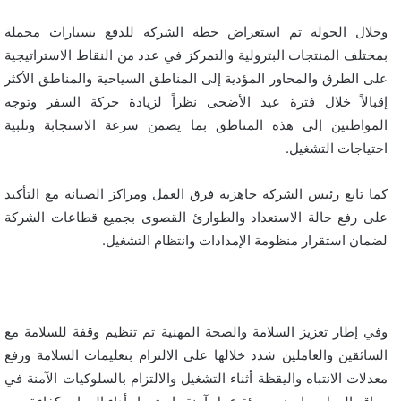
وخلال الجولة تم استعراض خطة الشركة للدفع بسيارات محملة
بمختلف المنتجات البترولية والتمركز في عدد من النقاط الاستراتيجية
على الطرق والمحاور المؤدية إلى المناطق السياحية والمناطق الأكثر
إقبالاً خلال فترة عيد الأضحى نظراً لزيادة حركة السفر وتوجه
المواطنين إلى هذه المناطق بما يضمن سرعة الاستجابة وتلبية
احتياجات التشغيل.
كما تابع رئيس الشركة جاهزية فرق العمل ومراكز الصيانة مع التأكيد
على رفع حالة الاستعداد والطوارئ القصوى بجميع قطاعات الشركة
لضمان استقرار منظومة الإمدادات وانتظام التشغيل.
وفي إطار تعزيز السلامة والصحة المهنية تم تنظيم وقفة للسلامة مع
السائقين والعاملين شدد خلالها على الالتزام بتعليمات السلامة ورفع
معدلات الانتباه واليقظة أثناء التشغيل والالتزام بالسلوكيات الآمنة في