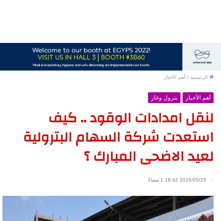
الرئيسية
/
أهم الأخبار
أهم الأخبار
بترول وغاز
لنقل امدادات الوقود .. كيف
استعدت شركة السهام البترولية
لعيد الاضحى المبارك ؟
2026/05/25 1:18:42 مساءً