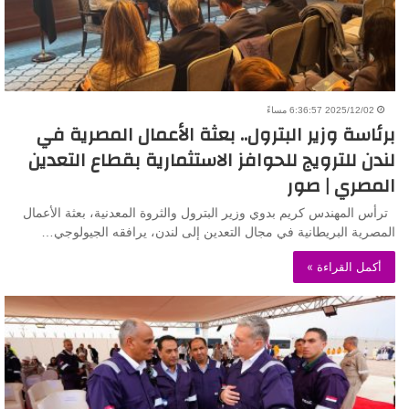
2025/12/02 6:36:57 مساءً
برئاسة وزير البترول.. بعثة الأعمال المصرية في
لندن للترويج للحوافز الاستثمارية بقطاع التعدين
المصري | صور
ترأس المهندس كريم بدوي وزير البترول والثروة المعدنية، بعثة الأعمال
المصرية البريطانية في مجال التعدين إلى لندن، يرافقه الجيولوجي…
أكمل القراءة »