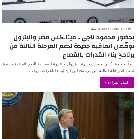
2026/04/01 4:49:41 مساءً
بحضور محمود ناجي .. ميثانكس مصر والبترول
توقّعان اتفاقية جديدة لدعم المرحلة الثالثة من
برنامج بناء القدرات بالقطاع
وقّعت ميثانكس مصر ووزارة البترول والثروة المعدنية اليوم اتفاقية جديدة
لدعم المرحلة الثالثة من برنامج الوزارة لبناء القدرات، بهدف…
أكمل القراءة »