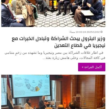
2025/12/02 10:03:19 مساءً
وزير البترول يبحث الشراكة وتبادل الخبرات مع
نيجيريا في قطاع التعدين
في اطار علاقات الشراكة بين مصر ونيجيريا وما تشهده من زخمٍ متنامي
في كافة المجالات، وعلى هامش زيارة بعثة…
أكمل القراءة »