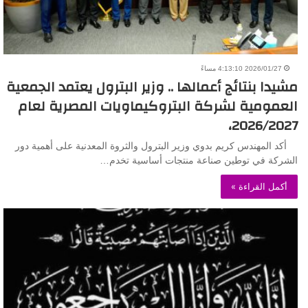
2026/01/27 4:13:10 مساءً
مشيدا بنتائج أعمالها .. وزير البترول يعتمد الجمعية
العمومية لشركة البتروكيماويات المصرية لعام
2026/2027،
أكد المهندس كريم بدوي وزير البترول والثروة المعدنية على أهمية دور
الشركة في توطين صناعة منتجات أساسية تخدم…
أكمل القراءة »