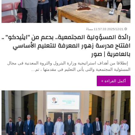
2025/12/21 11:57:33 مساءً
رائدة المسؤولية المجتمعية.. بدعم من “ايثيدكو” ..
افتتاح مدرسة زهور المعرفة للتعليم الأساسي
بالعامرية | صور
إنطلاقا من أهداف استراتيجية وزارة البترول والثروة المعدنية فى مجال
المسئولية المجتمعية والتى يأتى التعليم فى مقدمتها ، تم…
أكمل القراءة »