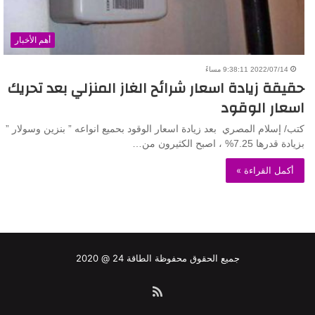
أهم الأخبار
2022/07/14 9:38:11 مساءً
حقيقة زيادة اسعار شرائح الغاز المنزلي بعد تحريك
اسعار الوقود
كتب/ إسلام المصري بعد زيادة اسعار الوقود بحميع انواعه ” بنزين وسولار ”
بزيادة قدرها 7.25% ، اصبح الكثيرون من…
أكمل القراءة »
جميع الحقوق محفوظة الطاقة 24 @ 2020
ملخص