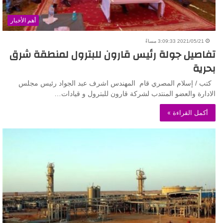
أهم الأخبار
2021/05/21 3:09:33 مساءً
تفاصيل جولة رئيس قارون للبترول لمنطقة شرق
بحرية
كتب / إسلام المصري قام المهندس اشرف عبد الجواد رئيس مجلس
الادارة والعضو المنتدب لشركة قارون للبترول و قيادات…
أكمل القراءة »