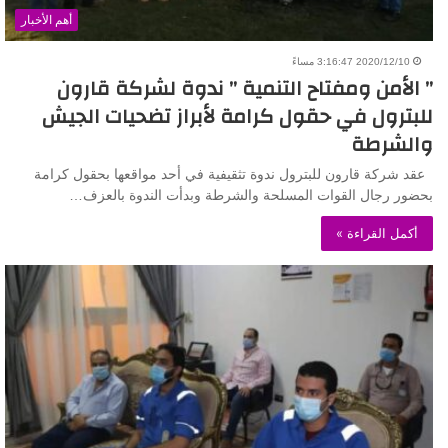
أهم الأخبار
2020/12/10 3:16:47 مساءً
” الأمن ومفتاح التنمية ” ندوة لشركة قارون
للبترول في حقول كرامة لأبراز تضحيات الجيش
والشرطة
عقد شركة قارون للبترول ندوة تثقيفية في أحد مواقعها بحقول كرامة
بحضور رجال القوات المسلحة والشرطة وبدأت الندوة بالعزف…
أكمل القراءة »