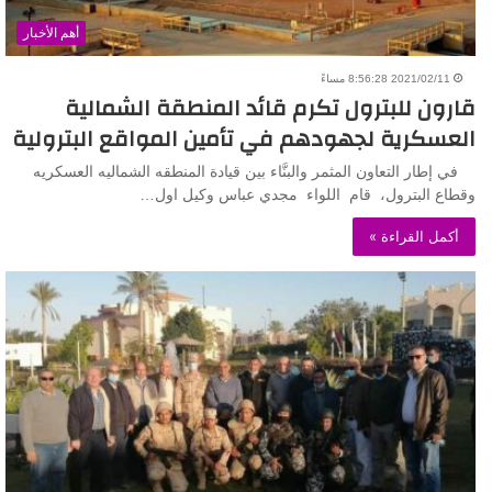
أهم الأخبار
2021/02/11 8:56:28 مساءً
قارون للبترول تكرم قائد المنطقة الشمالية
العسكرية لجهودهم في تأمين المواقع البترولية
في إطار التعاون المثمر والبنَّاء بين قيادة المنطقه الشماليه العسكريه
وقطاع البترول، قام اللواء مجدي عباس وكيل اول…
أكمل القراءة »