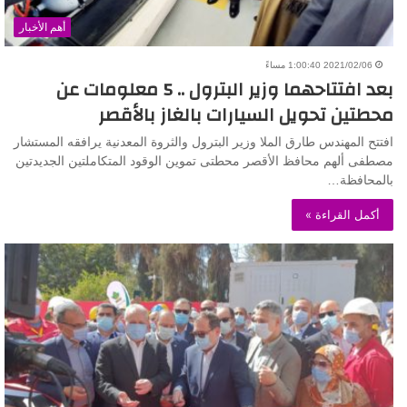
أهم الأخبار
2021/02/06 1:00:40 مساءً
بعد افتتاحهما وزير البترول .. 5 معلومات عن
محطتين تحويل السيارات بالغاز بالأقصر
افتتح المهندس طارق الملا وزير البترول والثروة المعدنية يرافقه المستشار
مصطفى ألهم محافظ الأقصر محطتى تموين الوقود المتكاملتين الجديدتين
بالمحافظة…
أكمل القراءة »