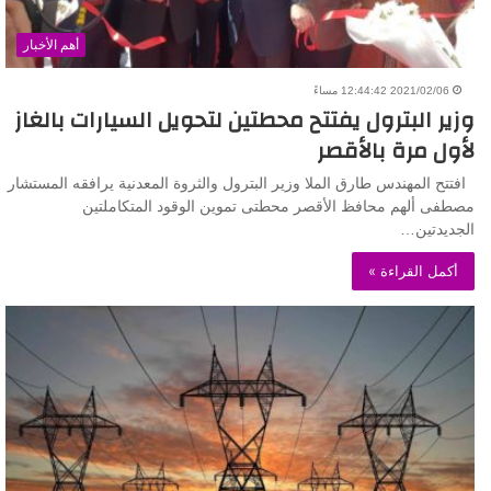
أهم الأخبار
2021/02/06 12:44:42 مساءً
وزير البترول يفتتح محطتين لتحويل السيارات بالغاز
لأول مرة بالأقصر
افتتح المهندس طارق الملا وزير البترول والثروة المعدنية يرافقه المستشار
مصطفى ألهم محافظ الأقصر محطتى تموين الوقود المتكاملتين
الجديدتين…
أكمل القراءة »