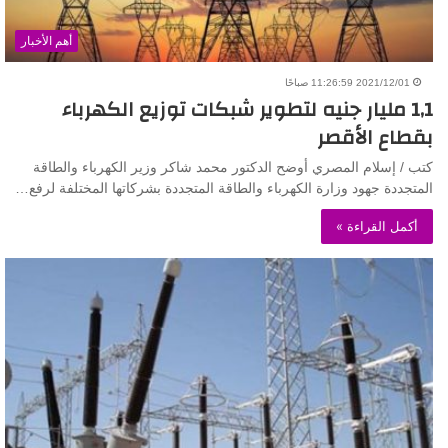
أهم الأخبار
2021/12/01 11:26:59 صباحًا
1,1 مليار جنيه لتطوير شبكات توزيع الكهرباء
بقطاع الأقصر
كتب / إسلام المصري أوضح الدكتور محمد شاكر وزير الكهرباء والطاقة
المتجددة جهود وزارة الكهرباء والطاقة المتجددة بشركاتها المختلفة لرفع…
أكمل القراءة »