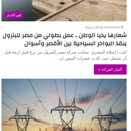
أهم الأخبار
2023/10/05 3:38:09 صباحًا
شعارها يحيا الوطن .. عمل بطولي من مصر للبترول
ينقذ البواخر السياحية بين الأقصر وأسوان
كتب / إسلام المصري تمكنت شركة مصر للبترول من نزع فتيل ازمة قبل
أن تشتعل حيث كادت عشرات السفن ان…
أكمل القراءة »