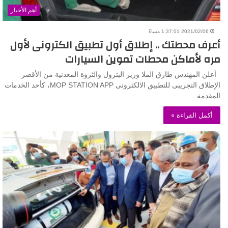
أهم الأخبار
2021/02/06 1:37:01 مساءً
أعرف محطتك .. إطلاق أول تطبيق الكترونى لأول
مره لأماكن محطات تموين السيارات
أعلن المهندس طارق الملا وزير البترول والثروة المعدنية من الأقصر
الإطلاق التجريبى للتطبيق الالكترونى MOP STATION APP، كأحد الخدمات
المقدمة…
أكمل القراءة »