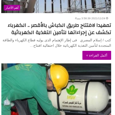
أهم الأخبار
2021/11/24 3:58:39 مساءً
تمهيدا لافتتاح طريق الكباش بالأقصر .. الكهرباء
تكشف عن إجراءاتها لتأمين التغذية الكهربائية
كتب / إسلام المصري فى إطار الإهتمام الذى يوليه قطاع الكهرباء والطاقة
المتجددة لتأمين التغذية الكهربائية خلال احتفالية افتتاح…
أكمل القراءة »