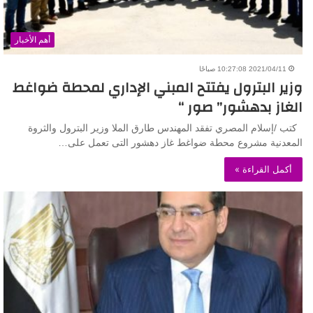
أهم الأخبار
2021/04/11 10:27:08 صباحًا
وزير البترول يفتتح المبني الإداري لمحطة ضواغط
الغاز بدهشور” صور “
كتب /إسلام المصري تفقد المهندس طارق الملا وزير البترول والثروة
المعدنية مشروع محطة ضواغط غاز دهشور التى تعمل على…
أكمل القراءة »