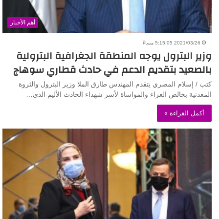
أهم الأخبار
2021/03/26 5:15:05 مساءً
وزير البترول يوجه المنطقة الجغرافية البترولية
بالصعيد بتقديم الدعم في حادث قطاري سوهاج
كتب / إسلام المصري يتقدم المهندس طارق الملا وزير البترول والثروة
المعدنية بخالص العزاء والمواساة لأسر شهداء الحادث الأليم الذي…
أكمل القراءة »