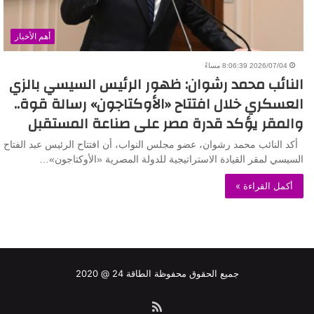
أهم الأخبار
2026/07/04 8:06:39 مساءً
النائب محمد رشوان: ظهور الرئيس السيسي بالزي
العسكري خلال افتتاح «الأوكتاجون» رسالة قوة..
والمقر يؤكد قدرة مصر على صناعة المستقبل
أكد النائب محمد رشوان، عضو مجلس النواب، أن افتتاح الرئيس عبد الفتاح
السيسي لمقر القيادة الاستراتيجية للدولة المصرية «الأوكتاجون»…
أكمل القراءة »
جميع الحقوق محفوظة الطاقة 24 @ 2020
ملخص