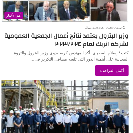
أهم الأخبار
2024/09/12 11:43:27 صباحًا
وزير البترول يعتمد نتائج أعمال الجمعية العمومية
لشركة انربك لعام ٢٠٢٣/٢٠٢٤
كتب / إسلام المصري أكد المهندس كريم بدوى وزير البترول والثروة
المعدنية على أهمية الدور التى تلعبه مصافى التكرير فى…
أكمل القراءة »