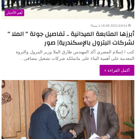
أهم الأخبار
2021/10/14 1:16:08 مساءً
أبرزها المتابعة الميدانية .. تفاصيل جولة ” الملا ”
لشركات البترول بالإسكندرية| صور
كتب / إسلام المصري أكد المهندس طارق الملا وزير البترول والثروة
المعدنية على أهمية البناء على ماتملكه شركات تشغيل مصافى…
أكمل القراءة »