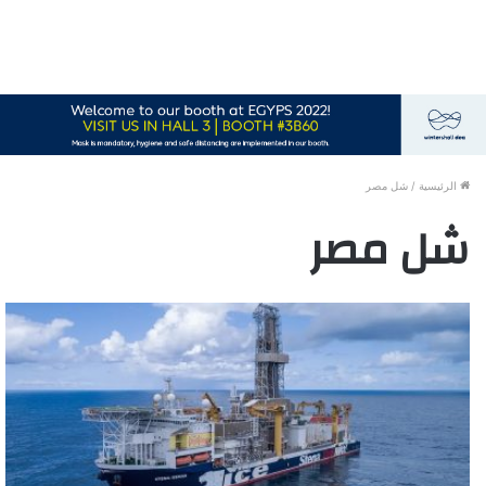
الرئيسية
/
شل مصر
شل مصر