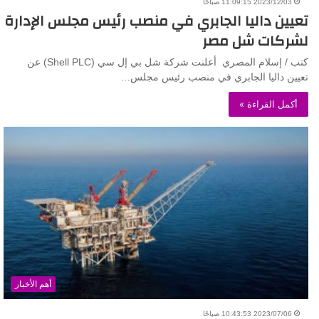
2023/12/03 11:09:15 صباحًا
تعيين داليا الجابري في منصب رئيس مجلس الإدارة
لشركات شل مصر
كتب / إسلام المصري أعلنت شركة شل بي إل سي (Shell PLC) عن
تعيين داليا الجابري في منصب رئيس مجلس…
أكمل القراءة »
أهم الأخبار
2023/07/06 10:43:53 صباحًا