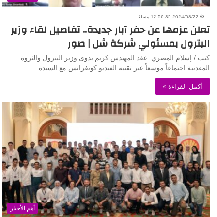
2024/08/22 12:56:35 مساءً
تعلن عزمها عن حفر آبار جديدة.. تفاصيل لقاء وزير
البترول بمسئولي شركة شل | صور
كتب / إسلام المصري عقد المهندس كريم بدوى وزير البترول والثروة
المعدنية اجتماعاً موسعاً عبر تقنية الفيديو كونفرانس مع السيدة…
أكمل القراءة »
أهم الأخبار