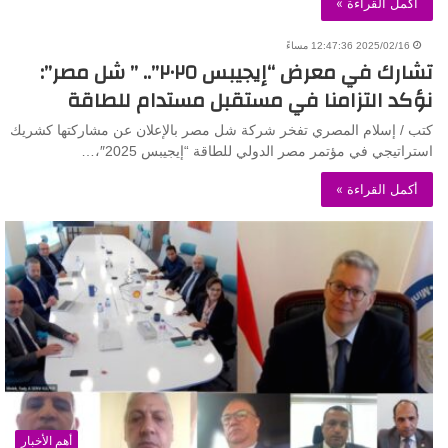
أكمل القراءة »
2025/02/16 12:47:36 مساءً
تشارك في معرض “إيجيبس ٢٠٢٥”.. ” شل مصر”:
نؤكد التزامنا في مستقبل مستدام للطاقة
كتب / إسلام المصري تفخر شركة شل مصر بالإعلان عن مشاركتها كشريك
استراتيجي في مؤتمر مصر الدولي للطاقة “إيجيبس 2025″،…
أكمل القراءة »
أهم الأخبار