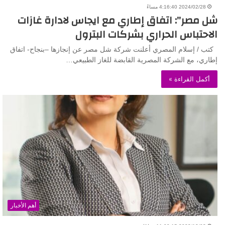
2024/02/28 4:16:40 مساءً
شل مصر”: اتفاق إطاري مع ايجاس لادارة غازات
الاحتباس الحراري بشركات البترول
كتب / إسلام المصري أعلنت شركة شل مصر عن إنجازها –بنجاح- اتفاق
إطاري، مع الشركة المصرية القابضة للغاز الطبيعي…
أكمل القراءة »
أهم الأخبار