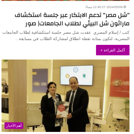
2024/05/09 12:40:27 مساءً
“شل مصر” تدعم الابتكار عبر جلسة استكشاف
ماراثون شل البيئي لطلاب الجامعات| صور
كتب / إسلام المصري عقدت شل مصر جلسة استكشافية لطلاب الجامعات
المصرية، لتكون بمثابة نقطة انطلاق لمشاركة الطلاب في مسابقة…
أكمل القراءة »
أهم الأخبار