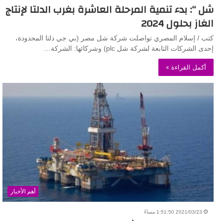
شل “: بدء تنمية المرحلة العاشرة بغرب الدلتا لإنتاج
الغاز بحلول 2024
كتب / إسلام المصري تواصلت شركة شل مصر (بي جي دلتا المحدودة،
إحدى الشركات التابعة لشركة شل plc) وشركائها: الشركة…
أكمل القراءة »
أهم الأخبار
2021/03/23 1:51:50 مساءً