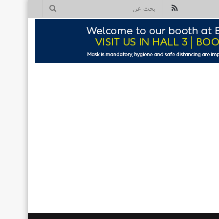
ملخص
بحث
الموقع
عن
RSS