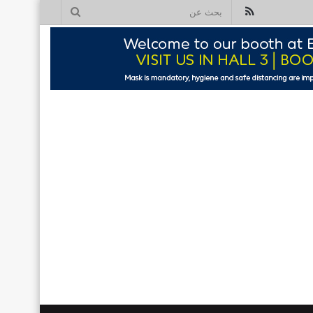
ملخص
بحث
الموقع
عن
RSS