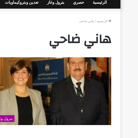
الرئيسية
حصري
بترول وغاز
تعدين وبتروكيماويات
الرئيسية
/
هاني ضاحي
هاني ضاحي
بترول وغ