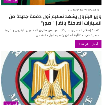
أهم الأخبار
2021/04/09 10:58:16 صباحًا
وزير البترول يشهد تسليم أول دفعة جديدة من
السيارات العاملة بالغاز ” صور”
كتب / إسلام المصري شاركك المهندس طارق الملا وزير البترول والثروة
المعدنية في احتفالية اطلاق وتسليم اول دفعة من…
أكمل القراءة »
أهم الأخبار