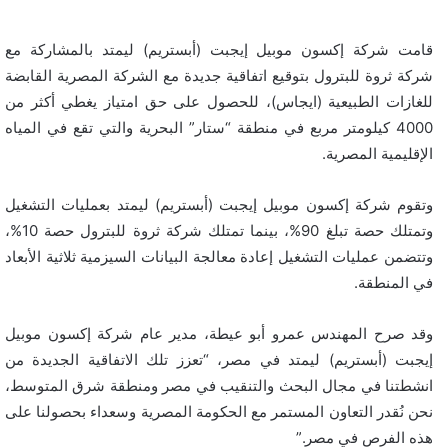
قامت شركة إكسون موبيل إيجبت (أبستريم) ليمتد بالمشاركة مع
شركة ثروة للبترول بتوقيع اتفاقية جديدة مع الشركة المصرية القابضة
للغازات الطبيعية (ايجاس)، للحصول على حق امتياز يغطي أكثر من
4000 كيلومتر مربع في منطقة “ستار” البحرية والتي تقع في المياه
الإقليمية المصرية.
وتقوم شركة إكسون موبيل إيجبت (أبستريم) ليمتد بعمليات التشغيل
وتمتلك حصة تبلغ 90%، بينما تمتلك شركة ثروة للبترول حصة 10%،
وتتضمن عمليات التشغيل إعادة معالجة البيانات السيزمية ثلاثية الأبعاد
في المنطقة.
وقد صرح المهندس عمرو أبو عيطة، مدير عام شركة إكسون موبيل
إيجبت (أبستريم) ليمتد في مصر، “تعزز تلك الاتفاقية الجديدة من
انشطتنا في مجال البحث والتنقيب في مصر ومنطقة شرق المتوسط،
نحن نُقدر التعاون المستمر مع الحكومة المصرية وسعداء بحصولنا على
هذه الفرص في مصر.”