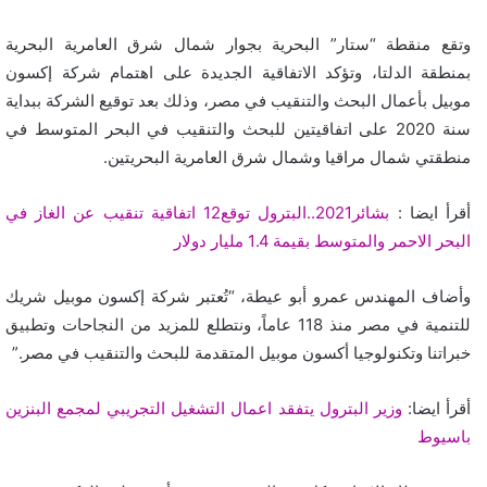
وتقع منقطة “ستار” البحرية بجوار شمال شرق العامرية البحرية
بمنطقة الدلتا، وتؤكد الاتفاقية الجديدة على اهتمام شركة إكسون
موبيل بأعمال البحث والتنقيب في مصر، وذلك بعد توقيع الشركة ببداية
سنة 2020 على اتفاقيتين للبحث والتنقيب في البحر المتوسط في
منطقتي شمال مراقيا وشمال شرق العامرية البحريتين.
أقرأ ايضا :
بشائر2021..البترول توقع12 اتفاقية تنقيب عن الغاز في
البحر الاحمر والمتوسط بقيمة 1.4 مليار دولار
وأضاف المهندس عمرو أبو عيطة، “تُعتبر شركة إكسون موبيل شريك
للتنمية في مصر منذ 118 عاماً، ونتطلع للمزيد من النجاحات وتطبيق
خبراتنا وتكنولوجيا أكسون موبيل المتقدمة للبحث والتنقيب في مصر.”
أقرأ ايضا:
وزير البترول يتفقد اعمال التشغيل التجريبي لمجمع البنزين
باسيوط