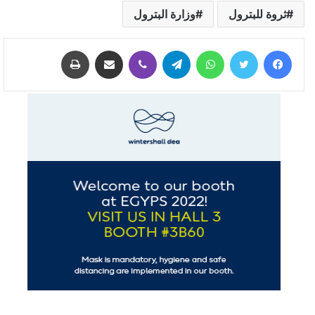
ثروة للبترول
وزارة البترول
فيسبوك
تويتر
واتساب
تيلقرام
ڤايبر
مشاركة عبر البريد
طباعة