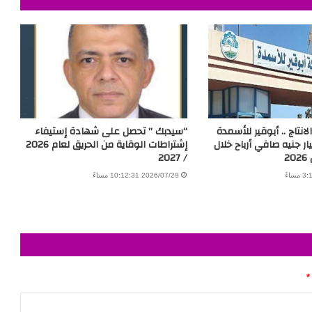
انتاج .. أبوقير للأسمدة
“سيدبك ” تحصل على شهادة إستيفاء
10.01 مليار جنيه صافي أرباح خلال
إشتراطات الوقاية من الحريق لعام 2026
2
/ 2027
2026/07/29 10:12:31 مساءً
*