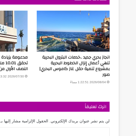
انجاز بحري جديد ..خدمات البترول البحرية
مدعومة بزيادة ال
تنهي أعمال إنزال الخطوط البحرية
تحقق 
بمشروع تنمية حقل غاز كاموس البحري|
النصف الأول من 026
صور
2026/07/30 3:13:32 مساءً
2026/08/04 1:22:51 مساءً
اترك تعليقاً
لن يتم نشر عنوان بريدك الإلكتروني.
الحقول الإلزامية مشار إليها بـ