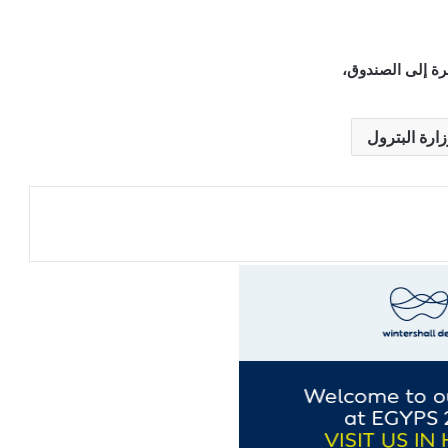
رة إلى الصندوق،
ارة البترول