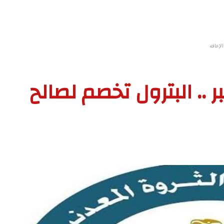
لإعاقة
ر .. البترول تخصم لصالح