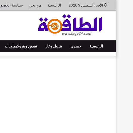
الرئيسية
من نحن
سياسة الخصوص
الأحد, أغسطس 9 2026
الرئيسية
حصري
بترول وغاز
تعدين وبتروكيماويات