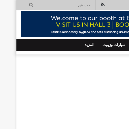
ملخص
بحث
الموقع
عن
RSS
سيارات وزيوت
المزيد