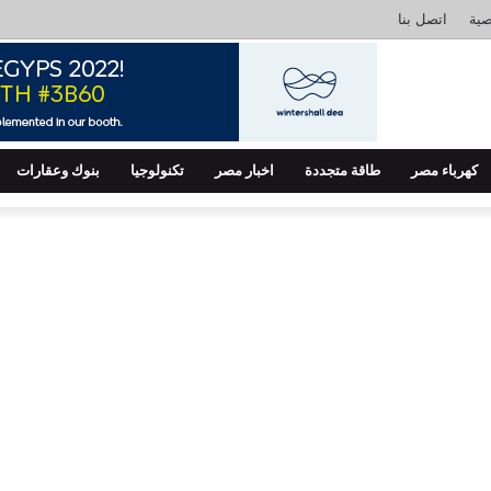
ية
اتصل بنا
كهرباء مصر
طاقة متجددة
اخبار مصر
تكنولوجيا
بنوك وعقارات