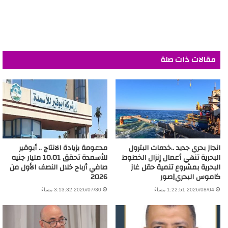
مقالات ذات صلة
انجاز بحري جديد ..خدمات البترول
مدعومة بزيادة الانتاج .. أبوقير
البحرية تنهي أعمال إنزال الخطوط
للأسمدة تحقق 10.01 مليار جنيه
البحرية بمشروع تنمية حقل غاز
صافي أرباح خلال النصف الأول من
كاموس البحري|صور
2026
2026/08/04 1:22:51 مساءً
2026/07/30 3:13:32 مساءً