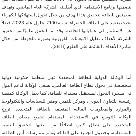
يتضمنها برنامج الاستدامة الذي أطلقته الشركة العام الماضي. وتهدف
سيمنس للطاقة لتحقيق هذا الهدف من خلال تحويل استهلاكها للكهرباء
بحيث يعتمد على الطاقة الخضراء بنسبة 100٪ بحلول عام 2023، فضلاً
عن الاستثمار في عملياتها الخاصة. وقد تم التحقق علميًا من تحقيق
الشركة لأهداف تقليل الانبعاثات الكربونية بصورة ملحوظة من خلال
مبادرة الأهداف القائمة على العلوم (
SBTi
).
أما الوكالة الدولية للطاقة المتجددة فهي منظمة حكومية دولية
متخصصة في تحول قطاع الطاقة العالمي. تسعى الوكالة لدعم الدول
في مسيرة التحول لمستقبل مستدام للطاقة، كما تعمل الوكالة كمنصة
رئيسية للتعاون الدولي، ومركز للتميز، ومقر للسياسات والتكنولوجيا
والموارد والمعلومات المالية المتعلقة بالطاقة المتجددة. تروج
الوكالة
للتوسع في الاستخدام المستدام لجميع مصادر الطاقة
المتجددة على نطاق كبير، انطلاقًا من سعيها لتحقيق التنمية
المستدامة، وحصول الجميع على الطاقة ونشر ممارسات أمن الطاقة،