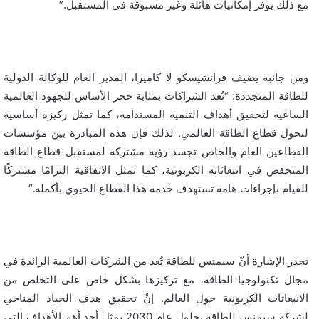
مع ذلك يوفر إمكانيات هائلة وغير مسبوقة في المستقبل
.
”
ومن جانبه يضيف فرانشيسكو لا كاميرا، المدير العام للوكالة الدولية
للطاقة المتجددة: “تُعد الشراكات بمثابة حجر الأساس للجهود العالمية
الساعية لتحقيق أهداف التنمية المستدامة، كما تمثل ركيزة أساسية
لتحول قطاع الطاقة العالمي. لذلك فإن هذه المبادرة بين مؤسسات
القطاعين العام والخاص تجسد رؤية مشتركة لمستقبل قطاع الطاقة
المنخفض في انبعاثاته الكربونية، كما تمثل الاتفاقية التزامًا مشتركًا
للقيام بإجراءات هامة تستهدف خدمة هذا القطاع الحيوي بأكمله.”
تجدر الإشارة أنّ سيمنس للطاقة تُعد من الشركات العالمية الرائدة في
مجال تكنولوجيا الطاقة، مع تركيزها بشكل خاص على التخلص من
الانبعاثات الكربونية حول العالم. إنّ تحقيق هدف الحياد المناخي
لشركة سيمنس للطاقة بحلول عام 2030 يمثل أحد أهم الأهداف التي