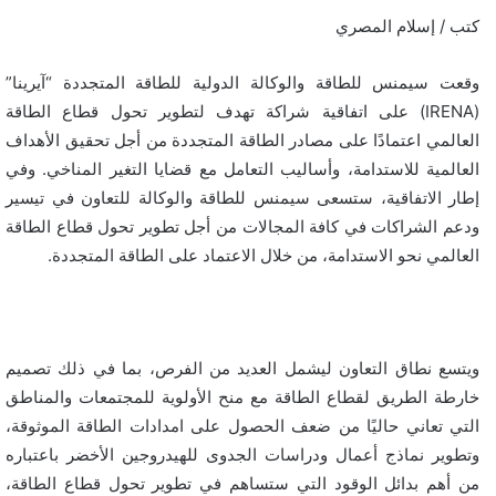
كتب / إسلام المصري
وقعت سيمنس للطاقة والوكالة الدولية للطاقة المتجددة “آيرينا”
(
IRENA
) على اتفاقية شراكة تهدف لتطوير تحول قطاع الطاقة
العالمي اعتمادًا على مصادر الطاقة المتجددة من أجل تحقيق الأهداف
العالمية للاستدامة، وأساليب التعامل مع قضايا التغير المناخي.
وفي
إطار الاتفاقية، ستسعى سيمنس للطاقة والوكالة للتعاون في تيسير
ودعم الشراكات في كافة المجالات من أجل تطوير تحول قطاع الطاقة
العالمي نحو الاستدامة، من خلال الاعتماد على الطاقة المتجددة.
ويتسع نطاق التعاون ليشمل العديد من الفرص، بما في ذلك تصميم
خارطة الطريق لقطاع الطاقة مع منح الأولوية للمجتمعات والمناطق
التي تعاني حاليًا من ضعف الحصول على امدادات الطاقة الموثوقة،
وتطوير نماذج أعمال ودراسات الجدوى للهيدروجين الأخضر باعتباره
من أهم بدائل الوقود التي ستساهم في تطوير تحول قطاع الطاقة،