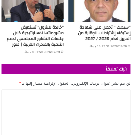
“سيدبك ” تحصل على شهادة
“خالدة للبترول” تستعرض
إستيفاء إشتراطات الوقاية من
مشروعاتها الاستراتيجية خلال
الحريق لعام 2026 / 2027
جلسات التشاور المجتمعي لدعم
التنمية بالصحراء الغربية | صور
2026/07/29 10:12:31 مساءً
2026/07/29 8:01:59 مساءً
اترك تعليقاً
لن يتم نشر عنوان بريدك الإلكتروني.
الحقول الإلزامية مشار إليها بـ
*