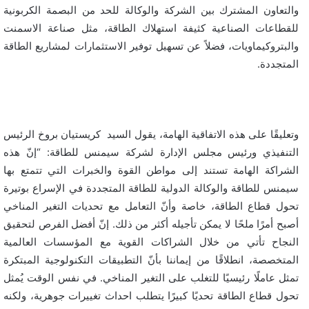
والتعاون المشترك بين الشركة والوكالة للحد من البصمة الكربونية
للقطاعات الصناعية كثيفة استهلاك الطاقة، مثل صناعة الاسمنت
والبتروكيماويات، فضلاً عن تسهيل توفير الاستثمارات لمشاريع الطاقة
المتجددة.
وتعليقًا على هذه الاتفاقية الهامة، يقول السيد كريستيان بروخ الرئيس
التنفيذي ورئيس مجلس الإدارة لشركة سيمنس للطاقة: “إنّ هذه
الشراكة الهامة تستند إلى مواطن القوة والخبرات التي تتمتع بها
سيمنس للطاقة والوكالة الدولية للطاقة المتجددة في الإسراع بوتيرة
تحول قطاع الطاقة، خاصة وأنّ التعامل مع تحديات التغير المناخي
أصبح أمرًا ملحًا لا يمكن تأجيله أكثر من ذلك. إنّ أفضل الفرص لتحقيق
النجاح تأتي من خلال الشراكات القوية مع المؤسسات العالمية
المتخصصة، انطلاقًا من إيماننا بأنّ التطبيقات التكنولوجية المبتكرة
تمثل عاملًا رئيسيًا للتغلب على التغير المناخي. في نفس الوقت يُمثل
تحول قطاع الطاقة تحديًا كبيرًا يتطلب احداث تغييرات جوهرية، ولكنه