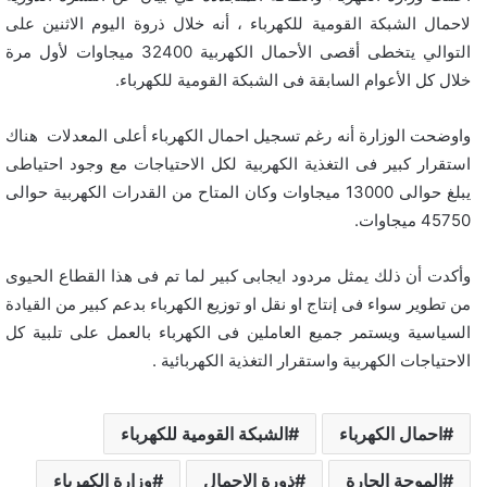
لاحمال الشبكة القومية للكهرباء ، أنه خلال ذروة اليوم الاثنين على
التوالي يتخطى أقصى الأحمال الكهربية 32400 ميجاوات لأول مرة
خلال كل الأعوام السابقة فى الشبكة القومية للكهرباء.
واوضحت الوزارة أنه رغم تسجيل احمال الكهرباء أعلى المعدلات هناك
استقرار كبير فى التغذية الكهربية لكل الاحتياجات مع وجود احتياطى
يبلغ حوالى 13000 ميجاوات وكان المتاح من القدرات الكهربية حوالى
45750 ميجاوات.
وأكدت أن ذلك يمثل مردود ايجابى كبير لما تم فى هذا القطاع الحيوى
من تطوير سواء فى إنتاج او نقل او توزيع الكهرباء بدعم كبير من القيادة
السياسية ويستمر جميع العاملين فى الكهرباء بالعمل على تلبية كل
الاحتياجات الكهربية واستقرار التغذية الكهربائية .
احمال الكهرباء
الشبكة القومية للكهرباء
الموجة الحارة
ذورة الاحمال
وزارة الكهرباء