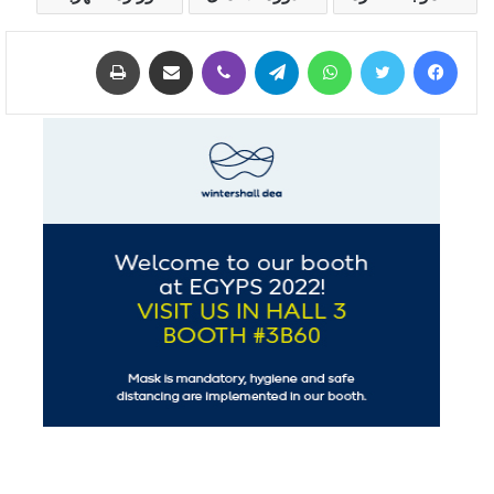
فيسبوك
تويتر
واتساب
تيلقرام
ڤايبر
مشاركة عبر البريد
طباعة