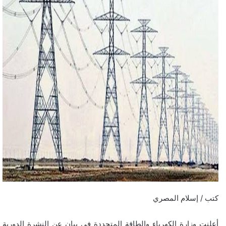
كتب / إسلام المصري
أعلنت وزارة الكهرباء والطاقة المتجددة في بيان عن النشرة الدورية