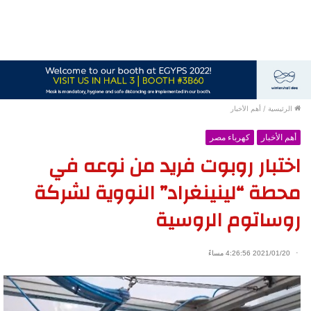
الرئيسية
/
أهم الأخبار
أهم الأخبار
كهرباء مصر
اختبار روبوت فريد من نوعه في
محطة “لينينغراد” النووية لشركة
روساتوم الروسية
2021/01/20 4:26:56 مساءً