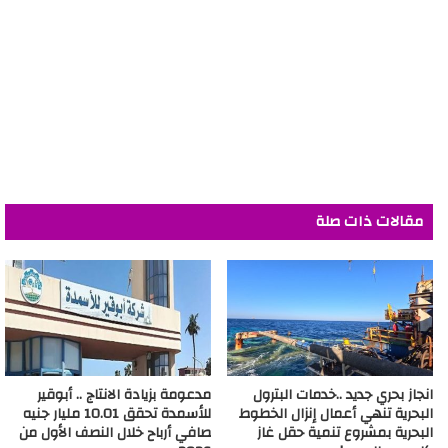
مقالات ذات صلة
انجاز بحري جديد ..خدمات البترول
مدعومة بزيادة الانتاج .. أبوقير
البحرية تنهي أعمال إنزال الخطوط
للأسمدة تحقق 10.01 مليار جنيه
البحرية بمشروع تنمية حقل غاز
صافي أرباح خلال النصف الأول من