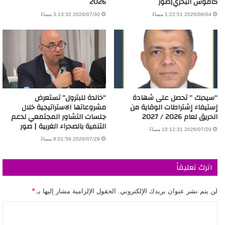
كاموس البحري|صور
2026
2026/08/04 1:22:51 مساءً
2026/07/30 3:13:32 مساءً
“سيدبك ” تحصل على شهادة
“خالدة للبترول” تستعرض
إستيفاء إشتراطات الوقاية من
مشروعاتها الاستراتيجية خلال
الحريق لعام 2026 / 2027
جلسات التشاور المجتمعي لدعم
التنمية بالصحراء الغربية | صور
2026/07/29 10:12:31 مساءً
2026/07/29 8:01:59 مساءً
اترك تعليقاً
لن يتم نشر عنوان بريدك الإلكتروني.
الحقول الإلزامية مشار إليها بـ
*