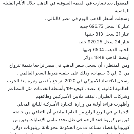
المعقول بعد تضارب في القيمة السوقية في الذهب خلال الأيام القليلة
الماضية .
وسجلت أسعار الذهب اليوم في مصر كالتالي :
عيار 18 سجل 696.75 جنيه
عيار 21 سجل 813 جنيها
عيار 24 سجل 929.25 جنيه
الجنيه الذهب 6504 جنيها
أونصة الذهب 1848 دولار
ومن المنتظر ، أن يسجل سعر الذهب في مصر تراجعا بقيمة تترواح
من 2 إلي 3 جنيهات، وذلك على خلفية هبوط السعر العالمي .
وسجل الاقتصاد الأميركي في 2020 تراجع بأقصى وتيرة منذ الحرب
العالمية الثانية، إذ عصف كوفيد-19 بأنشطة الخدمات مثل المطاعم
وشركات الطيران، ليفقد ملايين الأميركيين وظائفهم.
وأظهرت قراءة أولية من وزارة التجارة الأميركية للناتج المحلي
الإجمالي في الربع الرابع من العام الماضي أن التعافي من جائحة
فيروس كورونا فقد الزخم في ظل تجدد تنامي الإصابات بفيروس
كورونا وانقضاء مساعدات من الحكومة بنحو ثلاثة تريليونات دولار.