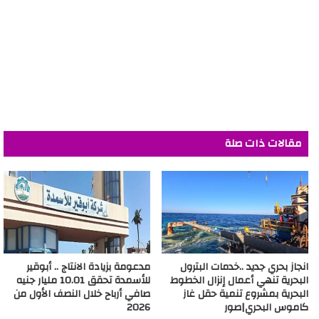
مقالات ذات صلة
انجاز بحري جديد ..خدمات البترول
مدعومة بزيادة الانتاج .. أبوقير
البحرية تنهي أعمال إنزال الخطوط
للأسمدة تحقق 10.01 مليار جنيه
البحرية بمشروع تنمية حقل غاز
صافي أرباح خلال النصف الأول من
كاموس البحري|صور
2026