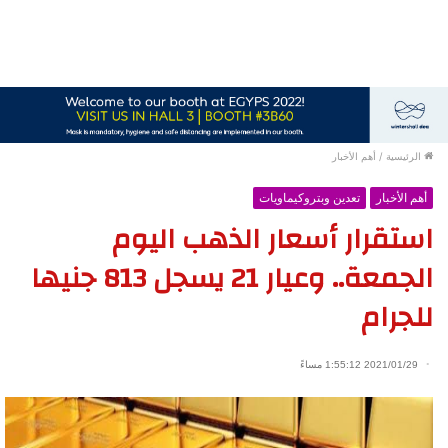
الرئيسية
/
أهم الأخبار
أهم الأخبار
تعدين وبتروكيماويات
استقرار أسعار الذهب اليوم
الجمعة.. وعيار 21 يسجل 813 جنيها
للجرام
2021/01/29 1:55:12 مساءً