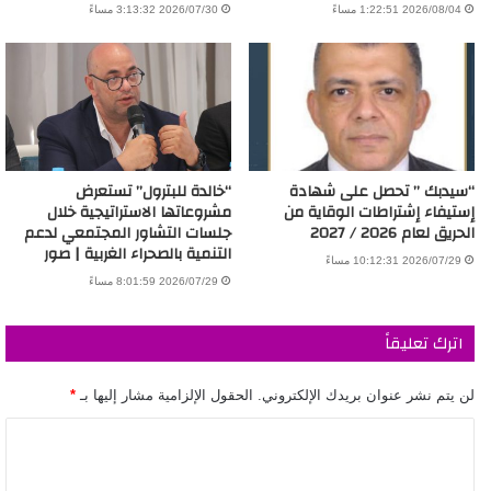
2026/08/04 1:22:51 مساءً
2026/07/30 3:13:32 مساءً
“سيدبك ” تحصل على شهادة
“خالدة للبترول” تستعرض
إستيفاء إشتراطات الوقاية من
مشروعاتها الاستراتيجية خلال
الحريق لعام 2026 / 2027
جلسات التشاور المجتمعي لدعم
التنمية بالصحراء الغربية | صور
2026/07/29 10:12:31 مساءً
2026/07/29 8:01:59 مساءً
اترك تعليقاً
لن يتم نشر عنوان بريدك الإلكتروني.
الحقول الإلزامية مشار إليها بـ
*