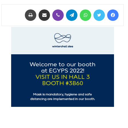
فيسبوك
تويتر
واتساب
تيلقرام
ڤايبر
مشاركة عبر البريد
طباعة