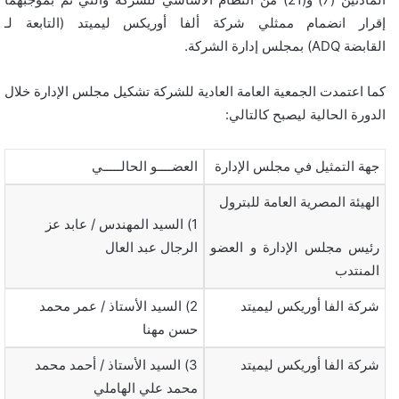
إقرار انضمام ممثلي شركة ألفا أوريكس ليميتد (التابعة لـ
القابضة ADQ) بمجلس إدارة الشركة.
كما اعتمدت الجمعية العامة العادية للشركة تشكيل مجلس الإدارة خلال
الدورة الحالية ليصبح كالتالي:
جهة التمثيل في مجلس الإدارة
العضــــو الحالـــــي
الهيئة المصرية العامة للبترول
1) السيد المهندس / عابد عز
رئيس مجلس الإدارة و العضو
الرجال عبد العال
المنتدب
شركة الفا أوريكس ليميتد
2) السيد الأستاذ / عمر محمد
حسن مهنا
شركة الفا أوريكس ليميتد
3) السيد الأستاذ / أحمد محمد
محمد علي الهاملي