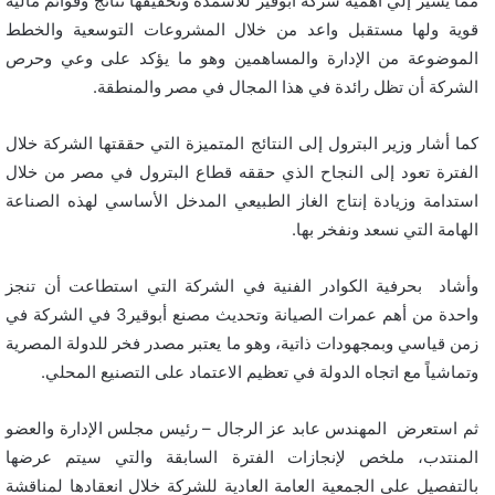
مما يشير إلي أهمية شركة أبوقير للأسمدة وتحقيقها نتائج وقوائم مالية
قوية ولها مستقبل واعد من خلال المشروعات التوسعية والخطط
الموضوعة من الإدارة والمساهمين وهو ما يؤكد على وعي وحرص
الشركة أن تظل رائدة في هذا المجال في مصر والمنطقة.
كما أشار وزير البترول إلى النتائج المتميزة التي حققتها الشركة خلال
الفترة تعود إلى النجاح الذي حققه قطاع البترول في مصر من خلال
استدامة وزيادة إنتاج الغاز الطبيعي المدخل الأساسي لهذه الصناعة
الهامة التي نسعد ونفخر بها.
وأشاد بحرفية الكوادر الفنية في الشركة التي استطاعت أن تنجز
واحدة من أهم عمرات الصيانة وتحديث مصنع أبوقير3 في الشركة في
زمن قياسي وبمجهودات ذاتية، وهو ما يعتبر مصدر فخر للدولة المصرية
وتماشياً مع اتجاه الدولة في تعظيم الاعتماد على التصنيع المحلي.
ثم استعرض المهندس عابد عز الرجال – رئيس مجلس الإدارة والعضو
المنتدب، ملخص لإنجازات الفترة السابقة والتي سيتم عرضها
بالتفصيل على الجمعية العامة العادية للشركة خلال انعقادها لمناقشة