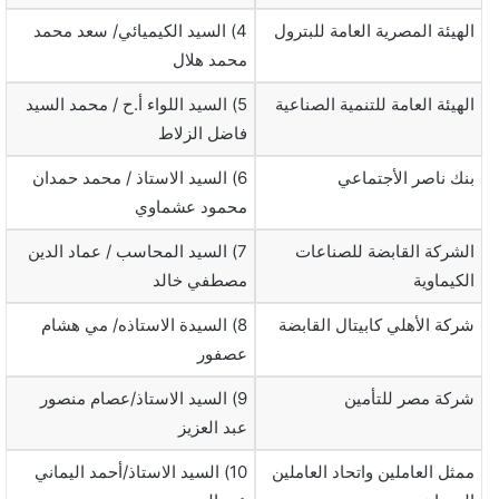
الهيئة المصرية العامة للبترول
4) السيد الكيميائي/ سعد محمد
محمد هلال
الهيئة العامة للتنمية الصناعية
5) السيد اللواء أ.ح / محمد السيد
فاضل الزلاط
بنك ناصر الأجتماعي
6) السيد الاستاذ / محمد حمدان
محمود عشماوي
الشركة القابضة للصناعات
7) السيد المحاسب / عماد الدين
الكيماوية
مصطفي خالد
شركة الأهلي كابيتال القابضة
8) السيدة الاستاذه/ مي هشام
عصفور
شركة مصر للتأمين
9) السيد الاستاذ/عصام منصور
عبد العزيز
ممثل العاملين واتحاد العاملين
10) السيد الاستاذ/أحمد اليماني