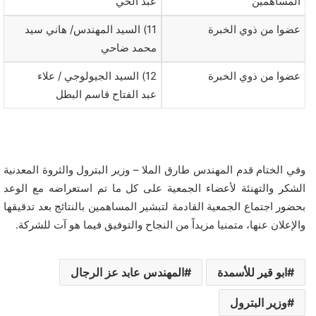
المساهمين
عبد الحي
عضوا من ذوي الخبرة
11) السيد المهندس/ هاني سيد
محمد ضاحي
عضوا من ذوي الخبرة
12) السيد الجيولوجي / علاء
عبد الفتاح قاسم البطل
وفي الختام قدم المهندس طارق الملا – وزير البترول والثروة المعدنية
الشكر والتهنئة لأعضاء الجمعية على كل ما تم استعراضه مع الوعد
بحضور اجتماع الجمعية القادمة لتبشير المساهمين بالنتائج بعد تدقيقها
والإعلان عنها، متمنيا مزيداً من النجاح والتوفيق فيما هو آت للشركة.
ابو قير للأسمدة
المهندس عابد عز الرجال
وزير البترول