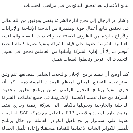
نتائج الأعمال، بعد تدقيق النتائج من قبل مراقبي الحسابات.
وأشار عز الرجال إلي نجاح إدارة الشركة بفضل وتوفيق من الله تعالى
في تحقيق نتائج أعمال قوية ومتميزة من الناحية الإنتاجية والإيرادات
والأرباح بالرغم من الظروف الاستثنائية والتحديات الصعبة والمنافسة
العالمية الشرسة علاوة على قيام الشركة بتنفيذ عمرة كاملة لمصنع
أبوقير 3، إلا أن إدارة الشركة وأبنائها من العاملين نجحوا في تحويل
التحديات إلى فرص وتخطوا الصعاب بتميز.
كما أوضح أن تنفيذ برامج الإحلال والتجديد الشامل لمصانعها تتم وفق
استراتيجية للتصنيع المحلي لمعظم المعدات المستخدمة ، كما أنه
جاري تنفيذ برنامج للتحول الرقمي ضمن برنامج تطوير وتحديث
الشركة من خلال تعميم الأنظمة الإلكترونية في جميع تعاملات الشركة
الداخلية والخارجية وتحويلها بالكامل إلى شركة رقمية وجاري تنفيذ
برنامج إدارة الموارد والأصول ERP بالتعاون مع شركة SAP العالمية ،
علاوة علي استمرار برامج تأهيل الكوادر العاملة من خلال برنامج
تأهيــل للكوادر الشابـة لأعدادها للقيادة مستقبلا وإعادة تأهيل العمالة