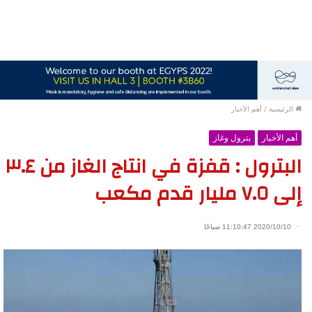
الرئيسية
/
أهم الأخبار
أهم الأخبار
بترول وغاز
البترول : قفزة في انتاج الغاز من ٣.٤
إلى ٧.٥ مليار قدم مكعب
2020/10/10 11:10:47 صباحًا