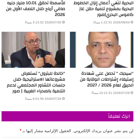
البحرية تنهي أعمال إنزال الخطوط
للأسمدة تحقق 10.01 مليار جنيه
البحرية بمشروع تنمية حقل غاز
صافي أرباح خلال النصف الأول من
كاموس البحري|صور
2026
2026/08/04 1:22:51 مساءً
2026/07/30 3:13:32 مساءً
“سيدبك ” تحصل على شهادة
“خالدة للبترول” تستعرض
إستيفاء إشتراطات الوقاية من
مشروعاتها الاستراتيجية خلال
الحريق لعام 2026 / 2027
جلسات التشاور المجتمعي لدعم
التنمية بالصحراء الغربية | صور
2026/07/29 10:12:31 مساءً
2026/07/29 8:01:59 مساءً
اترك تعليقاً
لن يتم نشر عنوان بريدك الإلكتروني.
الحقول الإلزامية مشار إليها بـ
*