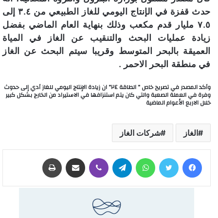
حدث قفزة في الإنتاج اليومي للغاز الطبيعي من ٣.٤ إلى
٧.٥ مليار قدم مكعب وذلك بنهاية العام الماضي بفضل
زيادة عمليات البحث والتنقيب عن الغاز في المياة
العميقة بالبحر المتوسط وقريبا سيتم البحث عن الغاز
في منطقة البحر الاحمر .
وأكد المصدر في تصريح خاص ” الطاقة ٢٤” ان زيادة الإنتاج اليومي للغاز أدي إلى حدوث
وفرة في العملة الصعبة والتي كان يتم استنزافها في الاستيراد من الخارج بشكل كبير
خلال الاربع الأعوام الماضية
الغاز
شركات الغاز
فيسبوك
تويتر
واتساب
تيلقرام
ڤايبر
مشاركة عبر البريد
طباعة