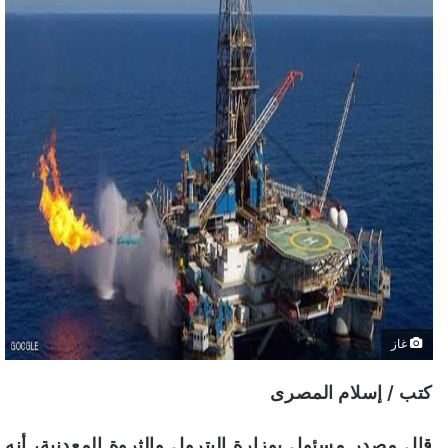
غاز
كتب / إسلام المصرى
قال مصدر مسئول بوزارة البترول والثروة المعدنية، أنه