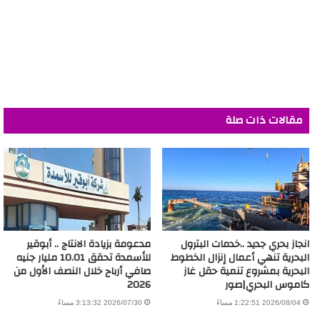
مقالات ذات صلة
انجاز بحري جديد ..خدمات البترول
مدعومة بزيادة الانتاج .. أبوقير
البحرية تنهي أعمال إنزال الخطوط
للأسمدة تحقق 10.01 مليار جنيه
البحرية بمشروع تنمية حقل غاز
صافي أرباح خلال النصف الأول من
كاموس البحري|صور
2026
2026/08/04 1:22:51 مساءً
2026/07/30 3:13:32 مساءً