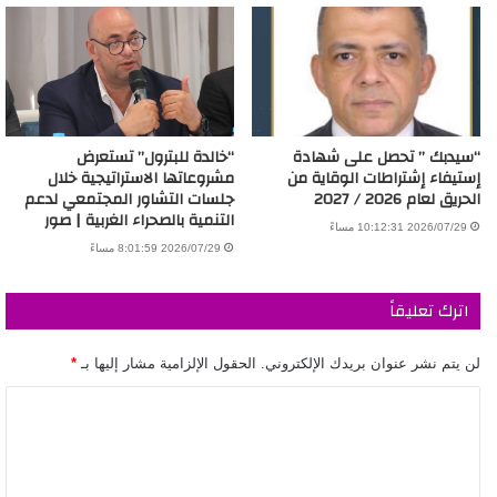
“سيدبك ” تحصل على شهادة
“خالدة للبترول” تستعرض
إستيفاء إشتراطات الوقاية من
مشروعاتها الاستراتيجية خلال
الحريق لعام 2026 / 2027
جلسات التشاور المجتمعي لدعم
التنمية بالصحراء الغربية | صور
2026/07/29 10:12:31 مساءً
2026/07/29 8:01:59 مساءً
اترك تعليقاً
لن يتم نشر عنوان بريدك الإلكتروني.
الحقول الإلزامية مشار إليها بـ
*