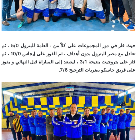
حيث فاز في دور المجموعات على كلاً من : العامة للبترول 5/0 ، ثم
تعادل مع مصر للبترول بدون أهداف ، ثم الفوز على إيجاس 10/0 ، ثم
فاز على بتروجيت بنتيحة 3/1 ، ليصعد إلى المباراة قبل النهائي و يفوز
على فريق جاسكو بضربات الترجيح 7/6.