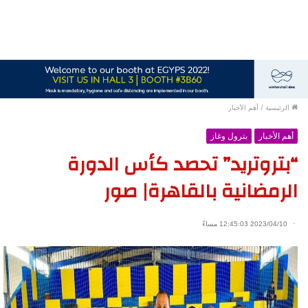
الرئيسية
/
أهم الأخبار
أهم الأخبار
بترول وغاز
“بتروتريد” تحصد كأس الدورة
الرمضانية بالقاهرة| صور
2023/04/10 12:45:03 مساءً