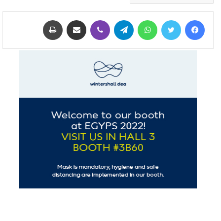
فيسبوك
تويتر
واتساب
تيلقرام
ڤايبر
مشاركة عبر البريد
طباعة