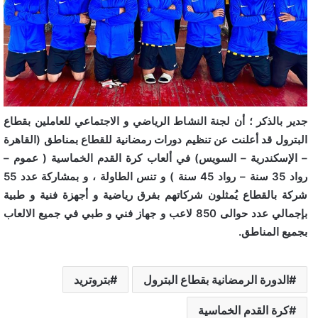
جدير بالذكر ؛ أن لجنة النشاط الرياضي و الاجتماعي للعاملين بقطاع
البترول قد أعلنت عن تنظيم دورات رمضانية للقطاع بمناطق (القاهرة
– الإسكندرية – السويس) في ألعاب كرة القدم الخماسية ( عموم –
رواد 35 سنة – رواد 45 سنة ) و تنس الطاولة ، و بمشاركة عدد 55
شركة بالقطاع يُمثلون شركاتهم بفرق رياضية و أجهزة فنية و طبية
بإجمالي عدد حوالى 850 لاعب و جهاز فني و طبي في جميع الالعاب
بجميع المناطق.
الدورة الرمضانية بقطاع البترول
بتروتريد
كرة القدم الخماسية