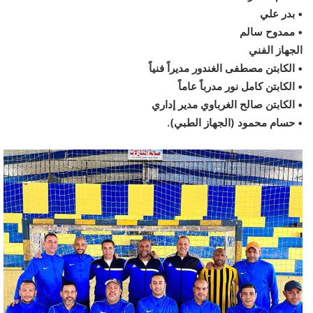
• بدر علي
• ممدوح سالم
الجهاز الفني
• الكابتن مصطفى الغندور مديراً فنياً
• الكابتن كامل نور مدرباً عاماً
• الكابتن صالح الغرباوي مدير إداري
• حسام محمود (الجهاز الطبي).