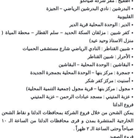
• أطفيح : مقر شركة صيانكو
• البدرشين : نادي البدرشين الرياضي – الجيزة
القليوبية
• الدير : الوحدة المحلية قرية الدير
• كفر شبين : مزلقان السكة الحديد – سلم القطار – محطة المياة (
منزل الاستاذ وحيد عيد)
• شبين القناطر : النادي الرياضي شارع مستشفى الحميات
• الأحرار : شبين القناطر
• البقاشين : الوحدة المحلية – البقاشين
• جمجرة : مركز بنها – الوحدة المحلية بجمجرة الجديدة
• أسنيت : مركز كفر شكر
• مجول : مركز بنها – قرية مجول (جمعية التنمية المحلية)
• عزبة المتيني : مسجد عبادات الرحمن – عزبة المتيني
فروع الدلتا
يمكن الشحن من خلال فروع الشركة بمحافظات الدلتا و نقاط الشحن
الخارجية المنتشرة بمدن و قرى محافظات الدلتا من الساعة الـ ١٠
صباحاً وحتى الساعة الـ ٢ ظهراً .
فروع الصعيد