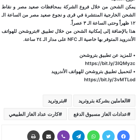
يمكن الشحن من خلال فروع الشركة بمحافظات صعيد مصر و نقاط
الشحن الخارجية المنتشرة في قرى و نجوع صعيد مصر من الساعة الـ
١٢ ظهراً وحتى الساعة الـ ٣ عصراً.
هذا بالإضافة إلى إمكانية الشحن من خلال تطبيق #بتروشحن للهواتف
الأندرويد المتوفر بها خاصية الـ NFC على مدار الـ ٢٤ ساعة.
• للمزيد عن تطبيق بتروشحن
https://bit.ly/3lQMyzc
• لتحميل تطبيق بتروشحن للهواتف الأندرويد
https://bit.ly/3vMTLod
العاملين بشركة بتروتريد
بتروتريد
عدادات الغاز مسبوق الدفع
كارت عداد الغاز الطبيعي
فيسبوك
تويتر
واتساب
تيلقرام
ڤايبر
مشاركة عبر البريد
طباعة