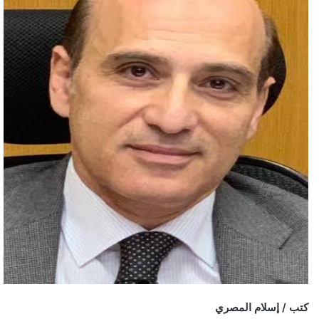
كتب / إسلام المصري