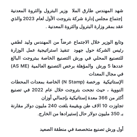
شهد المهندس طارق الملا وزير البترول والثروة المعدنية
إجتماع مجلس إدارة شركة بتروجت الأول لعام 2023 والذي
عقد بمقر وزارة البترول والثروة المعدنية .
وتابع الوزير خلال الاجتماع عرضاً من المهندس وليد لطفي
رئيس الشركة حول جهود تنفيذ استراتيجية عمل الوزارة
للتصنيع المحلي في ورش التصنيع الخاصة ببتروجت البالغ
عددها 5 ورش والمؤهلة برخص التصنيع العالمية (AS ME)
في مجال المعدات
الإستاتيكية ورخصة (N Stamp) الخاصة بمعدات المحطات
النووية ، حيث نجحت بتروجت خلال عام 2022 في تصنيع
أكثر من 366 معدة إستاتيكية بإجمالي أوزان
تجاوزت 10 الاف طن وبقيمة بلغت 240 مليون دولار مقارنة
بـ 350 مليون دولار حال إستيرادها من الخارج.
أول ورش تصنيع متخصصة في منطقة الصعيد