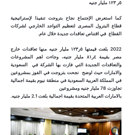
٥ر ١٢٣ مليار جنيه
كما استعرض الإجتماع نجاح بتروجت تنفيذا لإستراتيجية
قطاع البترول المصرى لتعظيم التواجد الخارجي لشركات
القطاع في اقتناص تعاقدات جديدة خلال عام.
2022 بلغت قيمتها ٥ر١٢٣ مليار جنيه منها تعاقدات خارج
مصر بقيمة ٤ر٨١ مليار جنيه، وجاءت اهم المشروعات
والتعاقدات الجديدة التي فازت بها الشركة في السعودية
والامارات حيث اوضح نجحت بتروجت في الفوز بمشروعين
في المملكة العربية السعودية في منطقة نيوم بقيمة اجمالية
تجاوزت 78 مليار جنيه ومشروعين
بالامارات العربية المتحدة بقيمة اجمالية بلغت 2.1 مليار جنيه.