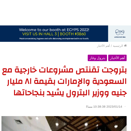
الرئيسية
/
أهم الأخبار
أهم الأخبار
بترول وغاز
بتروجت تقنتص مشروعات خارجية مع
السعودية والإمارات بقيمة ٨١ مليار
جنيه ووزير البترول يشيد بنجاحاتها
2023/01/14 10:38:38 مساءً