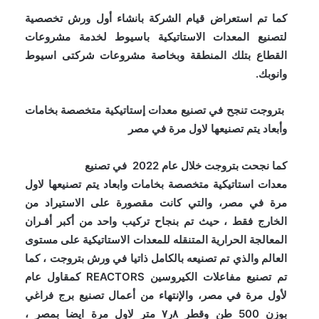
كما تم استعراض قيام الشركة بانشاء أول ورش تخصصية
لتصنيع المعدات الاستاتيكية باسيوط لخدمة مشروعات
القطاع بتلك المنطقة وبخاصة مشروعات شرکتی اسيوط
وانوبك.
بتروجت تنجح في تصنيع معدات إستاتيكية متخصصة بخامات
وأبعاد يتم تصنيعها لاول مرة في مصر
كما نجحت بتروجت خلال عام 2022 في تصنيع
معدات استاتيكية متخصصة بخامات وابعاد يتم تصنيعها لاول
مرة في مصر، والتي كانت مقصورة على الاستيراد من
الخارج فقط ، حيث تم بنجاح تركيب واحد من أكبر أفـران
المعالجة الحرارية المتنقله للمعدات الاستاتيكية على مستوى
العالم والذي تم تصنيعه بالكامل ذاتيا في ورش بتروجت ، كما
تم تصنيع مفاعلات الكيروسين REACTORS كمقاول عام
لأول مرة في مصر، والإنتهاء من أعمال تصنيع برج فراغي
بوزن 500 طن وقطر ٨ر٧ متر لاول مرة ايضا بمصر ،