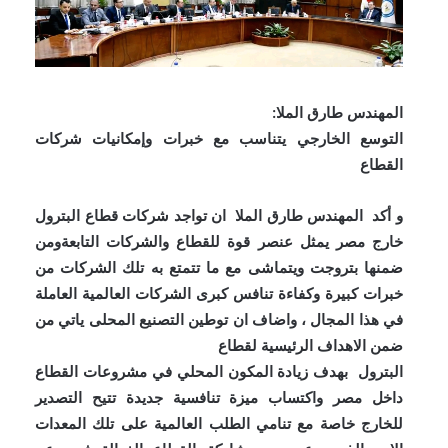
المهندس طارق الملا:
التوسع الخارجي يتناسب مع خبرات وإمكانيات شركات
القطاع
و أكد المهندس طارق الملا ان تواجد شركات قطاع البترول
خارج مصر يمثل عنصر قوة للقطاع والشركات التابعة
ومن
ضمنها بتروجت ويتماشى مع ما تتمتع به تلك الشركات من
خبرات
كبيرة وكفاءة تنافس كبرى الشركات العالمية العاملة
في هذا المجال ، واضاف ان توطين التصنيع المحلى ياتي من
ضمن الاهداف الرئيسية لقطاع
البترول بهدف زيادة المكون المحلي في مشروعات القطاع
داخل مصر واكتساب ميزة تنافسية جديدة تتيح التصدير
للخارج خاصة مع تنامي الطلب العالمية على تلك المعدات