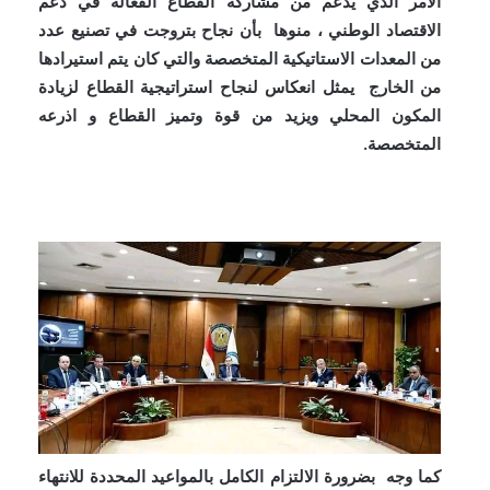
الامر الذي يدعم من مشاركة القطاع الفعالة في دعم
الاقتصاد الوطني ، منوها بأن نجاح بتروجت في تصنيع عدد
من المعدات
الاستاتيكية المتخصصة والتي كان يتم استيرادها
من الخارج يمثل انعكاس لنجاح استراتيجية القطاع لزيادة
المكون المحلي ويزيد من قوة وتميز القطاع و اذرعه
المتخصصة.
كما وجه بضرورة الالتزام الكامل بالمواعيد المحددة للانتهاء