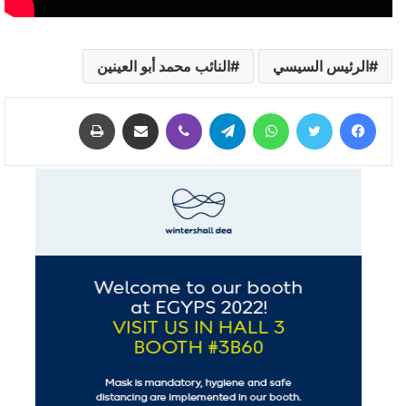
الرئيس السيسي
النائب محمد أبو العينين
فيسبوك
تويتر
واتساب
تيلقرام
ڤايبر
مشاركة عبر البريد
طباعة