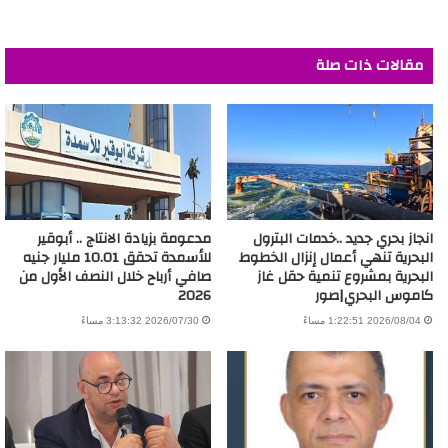
مقالات ذات صلة
انجاز بحري جديد ..خدمات البترول
مدعومة بزيادة الانتاج .. أبوقير
البحرية تنهي أعمال إنزال الخطوط
للأسمدة تحقق 10.01 مليار جنيه
البحرية بمشروع تنمية حقل غاز
صافي أرباح خلال النصف الأول من
كاموس البحري|صور
2026
2026/08/04 1:22:51 مساءً
2026/07/30 3:13:32 مساءً