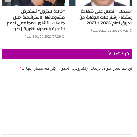
“سيدبك ” تحصل على شهادة
“خالدة للبترول” تستعرض
إستيفاء إشتراطات الوقاية من
مشروعاتها الاستراتيجية خلال
الحريق لعام 2026 / 2027
جلسات التشاور المجتمعي لدعم
التنمية بالصحراء الغربية | صور
2026/07/29 10:12:31 مساءً
2026/07/29 8:01:59 مساءً
اترك تعليقاً
لن يتم نشر عنوان بريدك الإلكتروني.
الحقول الإلزامية مشار إليها بـ
*