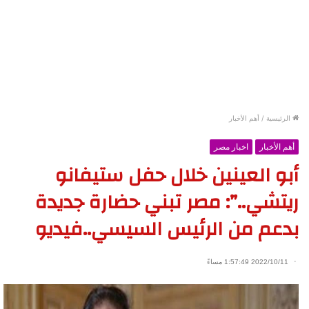
الرئيسية
/
أهم الأخبار
أهم الأخبار
اخبار مصر
أبو العينين خلال حفل ستيفانو
ريتشي..”: مصر تبني حضارة جديدة
بدعم من الرئيس السيسي..فيديو
2022/10/11 1:57:49 مساءً