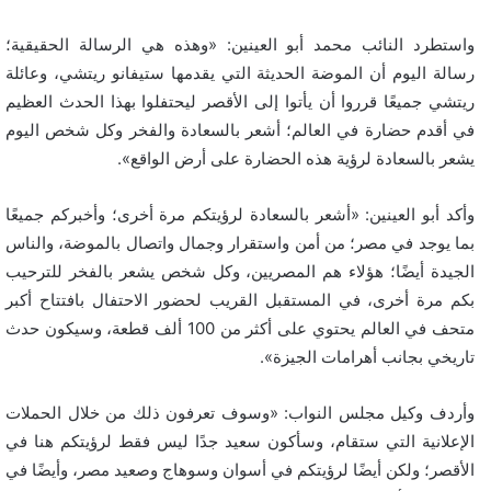
واستطرد النائب محمد أبو العينين: «وهذه هي الرسالة الحقيقية؛
رسالة اليوم أن الموضة الحديثة التي يقدمها ستيفانو ريتشي، وعائلة
ريتشي جميعًا قرروا أن يأتوا إلى الأقصر ليحتفلوا بهذا الحدث العظيم
في أقدم حضارة في العالم؛ أشعر بالسعادة والفخر وكل شخص اليوم
يشعر بالسعادة لرؤية هذه الحضارة على أرض الواقع».
وأكد أبو العينين: «أشعر بالسعادة لرؤيتكم مرة أخرى؛ وأخبركم جميعًا
بما يوجد في مصر؛ من أمن واستقرار وجمال واتصال بالموضة، والناس
الجيدة أيضًا؛ هؤلاء هم المصريين، وكل شخص يشعر بالفخر للترحيب
بكم مرة أخرى، في المستقبل القريب لحضور الاحتفال بافتتاح أكبر
متحف في العالم يحتوي على أكثر من 100 ألف قطعة، وسيكون حدث
تاريخي بجانب أهرامات الجيزة».
وأردف وكيل مجلس النواب: «وسوف تعرفون ذلك من خلال الحملات
الإعلانية التي ستقام، وسأكون سعيد جدًا ليس فقط لرؤيتكم هنا في
الأقصر؛ ولكن أيضًا لرؤيتكم في أسوان وسوهاج وصعيد مصر، وأيضًا في