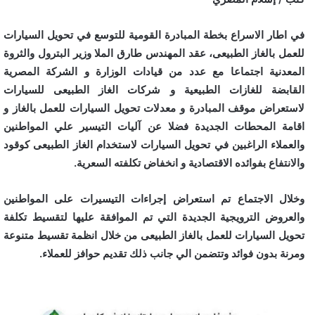
في اطار الاسراع بخطة المبادرة القومية للتوسع في تحويل السيارات
للعمل بالغاز الطبيعى، عقد المهندس طارق الملا وزير البترول والثروة
المعدنية اجتماعا مع عدد من قيادات الوزارة و الشركة المصرية
القابضة للغازات الطبيعية و شركات الغاز الطبيعى للسيارات
لاستعراض موقف المبادرة و معدلات تحويل السيارات للعمل بالغاز و
اقامة المحطات الجديدة فضلا عن آليات التيسير علي المواطنين
والعملاء الراغبين في تحويل السيارات لاستخدام الغاز الطبيعى كوقود
والانتفاع بفوائده الاقتصادية و انخفاض تكلفته السعرية.
وخلال الاجتماع تم استعراض إجراءات التيسيرات على المواطنين
والعروض الترويجية الجديدة التي تم الموافقة عليها لتقسيط تكلفة
تحويل السيارات للعمل بالغاز الطبيعى من خلال انظمة تقسيط متنوعة
ومرنة بدون فوائد وتتضمن الي جانب ذلك تقديم حوافز للعملاء.