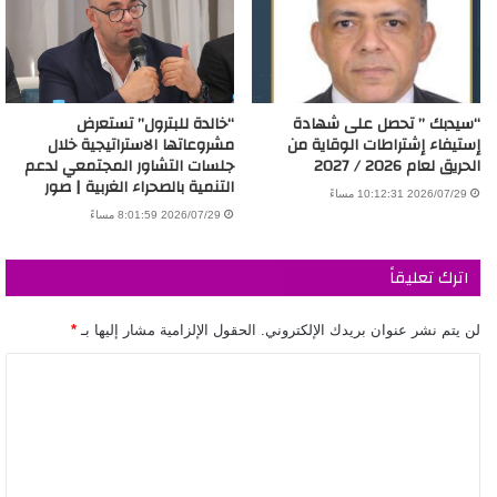
“سيدبك ” تحصل على شهادة
“خالدة للبترول” تستعرض
إستيفاء إشتراطات الوقاية من
مشروعاتها الاستراتيجية خلال
الحريق لعام 2026 / 2027
جلسات التشاور المجتمعي لدعم
التنمية بالصحراء الغربية | صور
2026/07/29 10:12:31 مساءً
2026/07/29 8:01:59 مساءً
اترك تعليقاً
لن يتم نشر عنوان بريدك الإلكتروني.
الحقول الإلزامية مشار إليها بـ
*