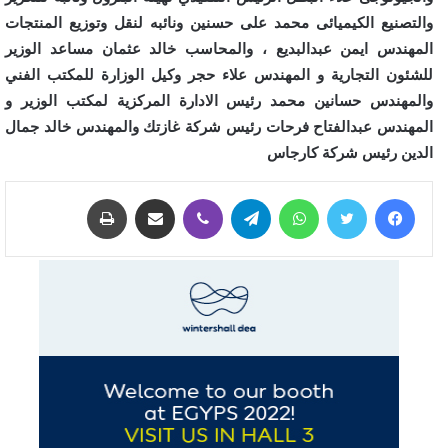
والتصنيع الكيميائى محمد على حسنين ونائبه لنقل وتوزيع المنتجات
المهندس ايمن عبدالبديع ، والمحاسب خالد عثمان مساعد الوزير
للشئون التجارية و المهندس علاء حجر وكيل الوزارة للمكتب الفني
والمهندس حسانين محمد رئيس الادارة المركزية لمكتب الوزير و
المهندس عبدالفتاح فرحات رئيس شركة غازتك والمهندس خالد جمال
الدين رئيس شركة كارجاس
فيسبوك
تويتر
واتساب
تيلقرام
ڤايبر
مشاركة عبر البريد
طباعة