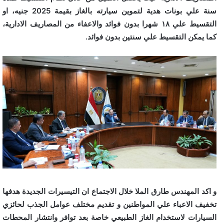
سنة علي بونات هدية لتموين سيارته بالغاز بقيمة 2025 جنيه، او
التقسيط علي ١٨ شهرا بدون فوائد والاعفاء من المصاريف الادارية،
كما يمكن التقسيط علي سنتين بدون فوائد.
و اكد المهندس طارق الملا خلال الاجتماع ان التيسيرات الجديدة هدفها
تخفيف الاعباء علي المواطنين و تقديم مختلف عوامل الجذب لحائزي
السيارات لاستخدام الغاز الطبيعي خاصة بعد توافر وانتشار المحطات