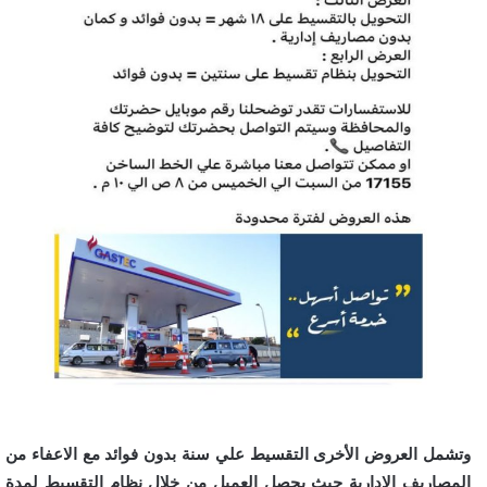
وتشمل العروض الأخرى التقسيط علي سنة بدون فوائد مع الاعفاء من
المصاريف الادارية حيث يحصل العميل من خلال نظام التقسيط لمدة