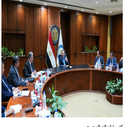
كتب / إسلام المصري