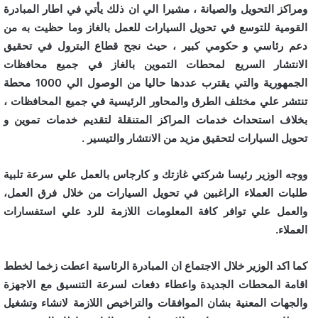
ومراكز التحويل والصيانة ، مشيرا الي ان ذلك يأتي في اطار المبادرة
القومية للتوسع في تحويل السيارات للعمل بالغاز وما حظيت به من
دعم رئاسي و حكومي كبير ، حيث نجح قطاع البترول في تحقيق
الانتشار السريع لمحطات التموين بالغاز في جميع محافظات
الجمهورية والتي يقترب عددها حاليا من الوصول الي 1000 محطة
تنتشر علي مختلف الطرق والمحاور الرئيسية في جميع المحافظات ،
بخلاف استحداث خدمات المراكز المتنقلة لتقديم خدمات تموين و
تحويل السيارات لتحقيق مزيد من الانتشار والتيسير .
ووجه الوزير رئيسا شركتي غازتك و كارجاس بالعمل علي سرعة تلبية
طلبات العملاء الراغبين في تحويل السيارات من خلال فرق العمل،
والعمل علي توافر كافة المعلومات اللازمة للرد علي استفسارات
العملاء.
كما اكد الوزير خلال الاجتماع ان المبادرة الرئاسية اعطت زخما لخطط
اقامة المحطات الجديدة واعطاء دفعات لسرعة التنسيق مع الاجهزة
والجهات المعنية بشان الموافقات والتراخيص اللازمة لانشاء وتشغيل