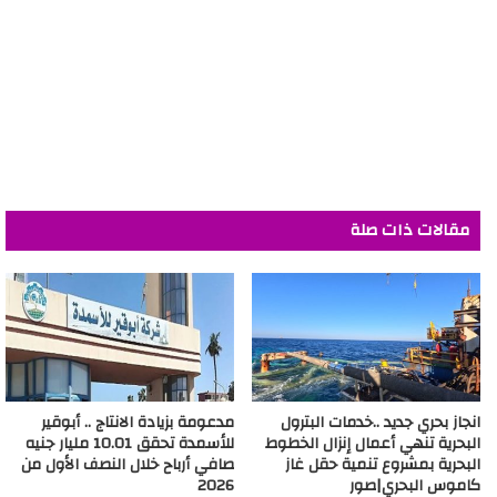
مقالات ذات صلة
انجاز بحري جديد ..خدمات البترول
مدعومة بزيادة الانتاج .. أبوقير
البحرية تنهي أعمال إنزال الخطوط
للأسمدة تحقق 10.01 مليار جنيه
البحرية بمشروع تنمية حقل غاز
صافي أرباح خلال النصف الأول من
كاموس البحري|صور
2026