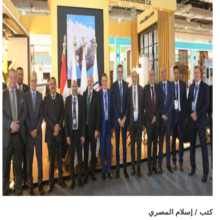
كتب / إسلام المصري