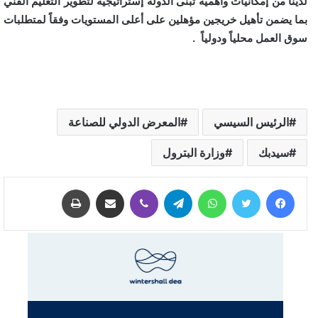
لدينا من إمكانيات وأهمية تبنى الدولة إستراتيجية لتطوير التعليم الفني
بما يضمن تأهيل خريجين مؤهلين على أعلى المستويات وفقاً لمتطلبات
سوق العمل محلياً ودولياً .
الرئيس السيسي
المعرض الدولي للصناعة
سيدبك
وزارة البترول
فيسبوك
تويتر
واتساب
تيلقرام
ڤايبر
مشاركة عبر البريد
طباعة