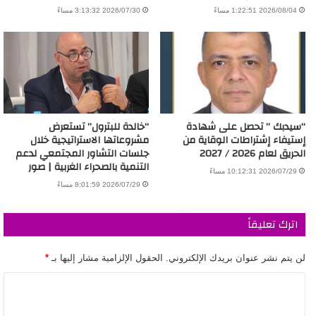
2026/08/04 1:22:51 مساءً
2026/07/30 3:13:32 مساءً
“سيدبك ” تحصل على شهادة
“خالدة للبترول” تستعرض
إستيفاء إشتراطات الوقاية من
مشروعاتها الاستراتيجية خلال
الحريق لعام 2026 / 2027
جلسات التشاور المجتمعي لدعم
التنمية بالصحراء الغربية | صور
2026/07/29 10:12:31 مساءً
2026/07/29 8:01:59 مساءً
اترك تعليقاً
لن يتم نشر عنوان بريدك الإلكتروني.
الحقول الإلزامية مشار إليها بـ
*