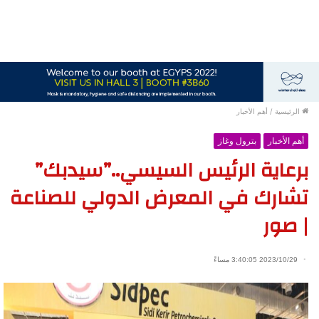
الرئيسية
/
أهم الأخبار
أهم الأخبار
بترول وغاز
برعاية الرئيس السيسي..”سيدبك”
تشارك في المعرض الدولي للصناعة
| صور
2023/10/29 3:40:05 مساءً