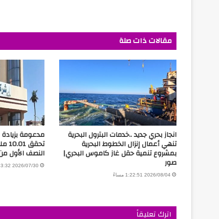
مقالات ذات صلة
انجاز بحري جديد ..خدمات البترول البحرية
مدعومة بزيادة ال
تنهي أعمال إنزال الخطوط البحرية
تحقق 
بمشروع تنمية حقل غاز كاموس البحري|
النصف الأول من 026
صور
2026/07/30 3:13:32 مساءً
2026/08/04 1:22:51 مساءً
اترك تعليقاً