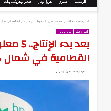
الرئيسية
حصري
بترول وغاز
تعدين وبتروكيماويات
الرئيسية
/
أهم الأخبار
/
بعد بدء الإنتاج.. 5 معلومات عن حقل غاز القطامية في شمال دمياط البحري
أهم الأخبار
بترول وغاز
بعد بدء ا
القطامية في شمال دم
2020/10/31 11:48:31 صباحًا