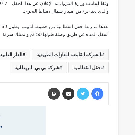
والذي يعد جزء من امتياز شمال دمياط البحري.
بع
أسفل المياه عن طريق وصلة طولها 50 كم و تمتلك شركة بي بى البريطانية 100% من امتياز شمال دمياط فى شرق دلتا النيل
الشركة القابضة للغازات الطبيعية
الغاز الطبيع
حقل القطامية
شركة بي بي البريطانية
فيسبوك
تويتر
مشاركة عبر البريد
طباعة