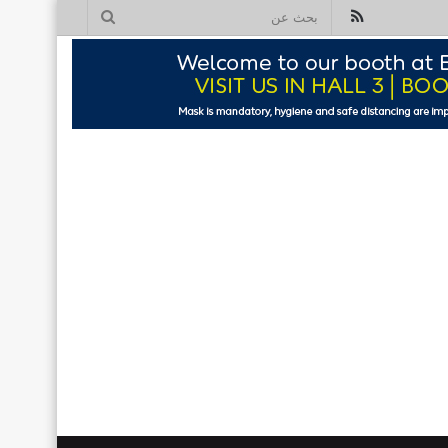
ملخص
بحث
الموقع
عن
RSS