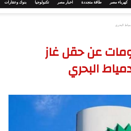
كهرباء مصر
طاقة متجددة
اخبار مصر
تكنولوجيا
بنوك وعقارات
لإنتاج.. 5 معلومات عن حقل غاز
ياط البحري