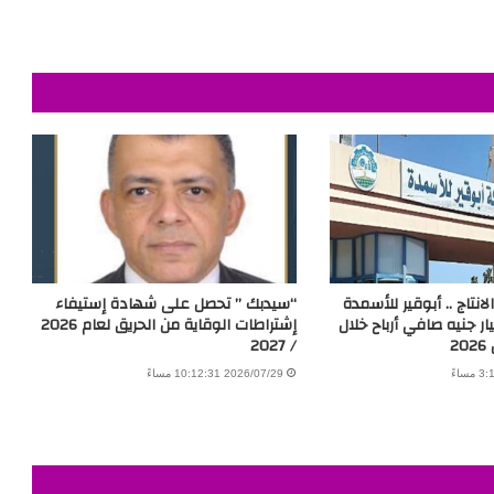
انتاج .. أبوقير للأسمدة
“سيدبك ” تحصل على شهادة إستيفاء
10.01 مليار جنيه صافي أرباح خلال
إشتراطات الوقاية من الحريق لعام 2026
2
/ 2027
2026/07/29 10:12:31 مساءً