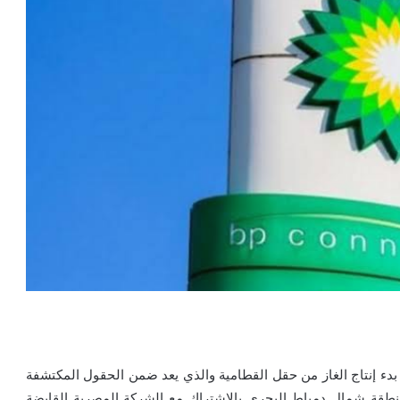
بدء إنتاج الغاز من حقل القطامية والذي يعد ضمن الحقول المكتشفة
منطقة شمال دمياط البحري بالاشتراك مع الشركة المصرية القابضة