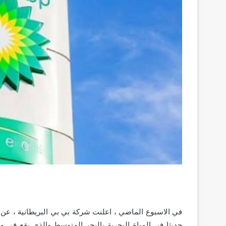
في الاسبوع الماضي ، اعلنت شركة بي بي البريطانية ، عن 
حديثا في المياة البحرية بالبحر المتوسط والذي يقع في 