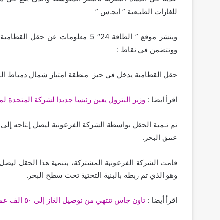
للغازات الطبيعية ” ايجاس ”
وينشر موقع ” الطاقة 24″ 5 معلومات ع
ووتتضمن في نقاط :
حقل القطامية يدخل في حيز منطقة امتياز شمال دمياط البح
اقرأ ايضا :
وزير البترول يعين رئيسا جديدا لشركة المتحدة لم
عمق البحر.
وهو الذي تم ربطه بالبنية التحتية تحت سطح البحر.
اقرأ أيضا :
تاون جاس تنتهي من توصيل الغاز إلى ٥٠ الف عميل بأبوالنمرس