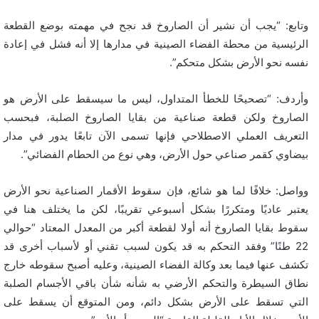
وتابع: “يجب أن نشير أن الصاروخ قد نجح في مهمته بوضع القطعة
الرئيسية من محطة الفضاء الصينية في مدارها إلا أنه فشل في إعادة
نفسه نحو الأرض بشكل متحكم”.
وأردف: “تصحيحًا للخطأ المتداول، ليس ما سيسقط على الأرض هو
الصاروخ ولكن قطعة صناعية من بقايا الصاروخ الصلبة، فبحسب
التعريف العملي الاصطلاحي فإنها تسمى الآن تابعًا يدور في مدار
بيضاوي كقمر صناعي حول الأرض، وهي نوع من الحطام الفضائي”.
وواصل: خلافًا لما هو شائع، فإن سقوط الأقمار الصناعية نحو الأرض
يعتبر عاديًا ومتكررًا بشكل أسبوعي تقريبًا، لكن ما يختلف هنا في
سقوط بقايا الصاروخ أنه أولا لقطعة أكبر من المعدل المعتاد “حوالي
22 طنًا” وفقد التحكم به قد يكون لسبب تقني أو لأسباب أخرى قد
تكشف عنها فيما بعد وكالة الفضاء الصينية، وعليه أصبح سقوطه خارج
نطاق السيطرة والتحكم الأرضي به شأنه شأن باقي الأجسام الصلبة
التي تسقط على الأرض بشكل دائم، ومن المتوقع أن يسقط على