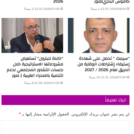
كاموس البحري|صور
2026
2026/08/04 1:22:51 مساءً
2026/07/30 3:13:32 مساءً
“سيدبك ” تحصل على شهادة
“خالدة للبترول” تستعرض
إستيفاء إشتراطات الوقاية من
مشروعاتها الاستراتيجية خلال
الحريق لعام 2026 / 2027
جلسات التشاور المجتمعي لدعم
التنمية بالصحراء الغربية | صور
2026/07/29 10:12:31 مساءً
2026/07/29 8:01:59 مساءً
اترك تعليقاً
لن يتم نشر عنوان بريدك الإلكتروني.
الحقول الإلزامية مشار إليها بـ
*