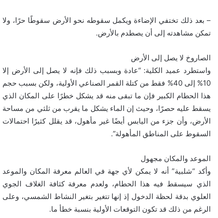
– بعد ذلك تختفي الإضاءة ويكمل سقوطه نحو الأرض سقوطًا حرًا، ولا
تمكن مشاهدته إلى أن يصطدم بالأرض.
الصاروخ لا يصل إلى الأرض
واستطرد عميد الكلية: “عادة وبسبب ذلك فإنه لا يصل إلى الأرض إلا
10% إلى 40% فقط من كتلة القمر الصناعي الأولية، ولكن بسبب حجم
هذا الحطام الكبير فإن ما تبقى منه قد يشكل خطرًا على المكان الذي
يسقط عليه حصرًا، وحيث إن الماء يشكل ما يقرب من ثلثي من مساحة
الأرض، وأن جزء من اليابس أيضًا غير مأهول، قد يقلل كثيرًا احتمالات
السقوط على المناطق المأهولة”.
الموعد والمكان مجهول
وأكد “شلبية” أنه لا يمكن لأي جهة في العالم معرفة المكان والموعد
الذي سيسقط فيه هذا الحطام، ولعدم معرفة كثافة الغلاف الجوي
العلوي بدقة لحظة الدخول إذ إنها تتغير بتغير النشاط الشمسي، وعلى
الرغم من ذلك قد تكون التوقعات الأولية بنسبة خطأ ما.