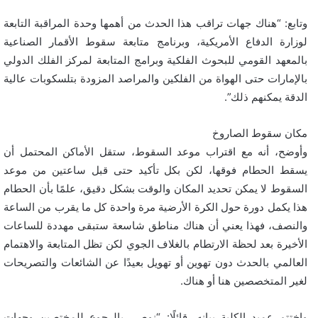
وتابع: “هناك جهات تراقب هذا الحدث من أهمها وحدة المراقبة التابعة
لوزارة الدفاع الأمريكية، وبرنامج متابعة سقوط الأقمار الصناعية
بالمعهد القومي للبحوث الفلكية وبرامج المتابعة لمركز الفلك الدولي
بالإمارات حتى الهواة من الفلكين والمراصد المزودة بتلسكوبات عالية
الدقة يمكنهم ذلك”.
مكان سقوط الصاروخ
وأوضح، أنه مع اقتراب موعد السقوط، ستقل الأماكن المحتمل أن
يسقط الحطام فوقها، لكن بكل تأكيد حتى قبل ساعتين من موعد
السقوط لا يمكن تحديد المكان والوقت بشكل دقيق، علمًا بأن الحطام
هذا يكمل دورة حول الكرة الأرضية مرة واحدة كل ما يقرب من الساعة
والنصف، فهذا يعني أن هناك مناطق شاسعة ستبقى مهددة للساعات
الأخيرة بعد لحظة الارتطام بالغلاف الجوي لكن تظل المتابعة والاهتمام
العالمي بالحدث دون تهوين أو تهويل بعيدًا عن الشائعات والتصريحات
لغير المتخصصين هنا أو هناك.
واختتم عميد الكلية بيانه، قائلًا: “نوصي بالرجوع للمختصين وجهات