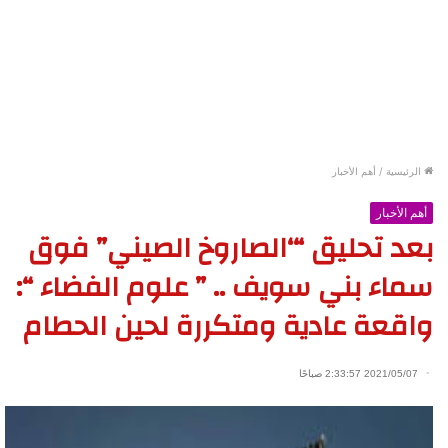
الرئيسية
/
أهم الأخبار
أهم الأخبار
بعد تحليق “‘الصاروخ الصيني” فوق
سماء بني سويف .. ” علوم الفضاء “:
واقعة عادية ومتكررة لحين الحطام
2021/05/07 2:33:57 صباحًا