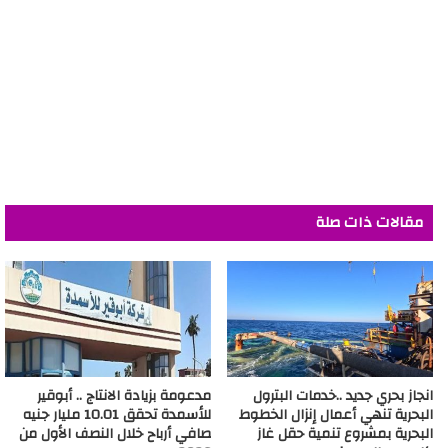
مقالات ذات صلة
انجاز بحري جديد ..خدمات البترول
مدعومة بزيادة الانتاج .. أبوقير
البحرية تنهي أعمال إنزال الخطوط
للأسمدة تحقق 10.01 مليار جنيه
البحرية بمشروع تنمية حقل غاز
صافي أرباح خلال النصف الأول من