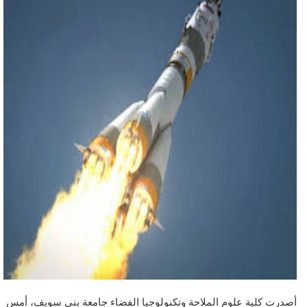
أصدرت كلية علوم الملاحة وتكنولوجيا الفضاء جامعة بني سويف، أمس