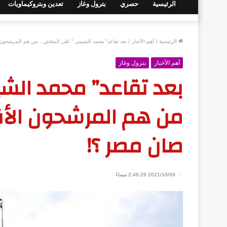
الرئيسية
حصري
بترول وغاز
تعدين وبتروكيماويات
الرئيسية
/
أهم الأخبار
/
بعد تقاعد” محمد الشيمي ” على المعاش .. من هم المرشحون
أهم الأخبار
بترول وغاز
بعد تقاعد” محمد الش
من هم المرشحون الأق
صان مصر ؟!
2021/10/09 2:46:29 مساءً