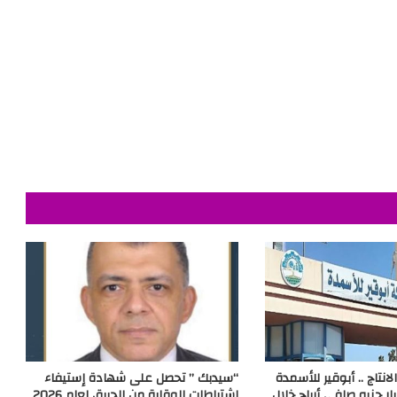
انتاج .. أبوقير للأسمدة
“سيدبك ” تحصل على شهادة إستيفاء
10.01 مليار جنيه صافي أرباح خلال
إشتراطات الوقاية من الحريق لعام 2026