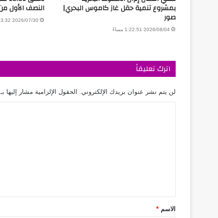
بمشروع تنمية حقل غاز كاموس البحري|
النصف الأول من 026
صور
2026/07/30 3:13:32 مساءً
2026/08/04 1:22:51 مساءً
اترك تعليقاً
لن يتم نشر عنوان بريدك الإلكتروني.
الحقول الإلزامية مشار إليها بـ
الاسم
*