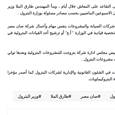
قاعد على المعاش خلال أيام ، وبدأ المهندس طارق الملا وزير
ل الاسبوعين الماضيين بحسب مصادر مسئولة بوزارة البترول .
ي شركات الصيانة والمشروعات بنفس مهام وأعمال شركة صان مصر
ية قيادية في الوزارة ” أ.ع” أو ترشيح أحد القيادات البترولية في
س مجلس ادارة شركة بتروجت للمشروعات البترولية وبعدها تولي
مشروعات البترول .
في الشئون القانونية والإدارية لشركات البترول كما أصدر مؤخرا
البتروكيماويات.
ول
صان مصر
طارق الملا
وزير البترول