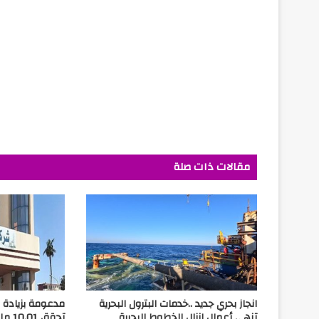
مقالات ذات صلة
انجاز بحري جديد ..خدمات البترول البحرية
مدعومة بزيادة ال
تنهي أعمال إنزال الخطوط البحرية
تحقق 