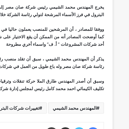
يخرج المهندس محمد الشيمي رئيس شركة صان مصر إلى الت
البترول في فرز الأسماء المرشحة لتولي رئاسة الشركة خلا
ووفقا للمصادر ، أن المرشحين للمنصب يعملون حاليا ف
كما أوضحت المصادر أنه من الممكن أن يقع الاختيار على شخص
أحد شركات المشروعات ” أ. ف” واسماء أخري مطروحة
يذكر أن المهندس محمد الشيمي ، سبق أن تقلد منصب رئي
رئاسة شركة صان مصر وله باع طويل من العمل في شركات 
وسبق أن أصدر المهندس طارق الملا حركة تنقلات وترقيات 
تكليف الكيمائي احمد محمد كامل رئيس لمجلس إدارة شركة 
المهندس محمد الشيمي
تغييرات شركات البتر
فيسبوك
تويتر
مشاركة عبر البريد
طباعة