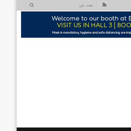
ملخص
بحث
الموقع
عن
RSS