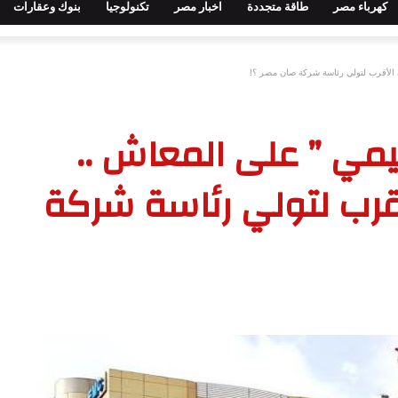
كهرباء مصر
طاقة متجددة
اخبار مصر
تكنولوجيا
بنوك وعقارات
 الأقرب لتولي رئاسة شركة صان مصر ؟!
يمي ” على المعاش ..
رب لتولي رئاسة شركة