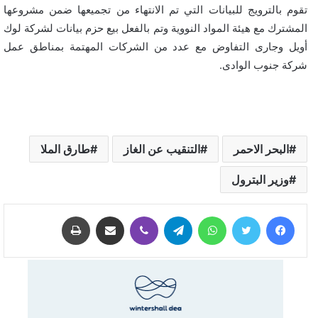
تقوم بالترويج للبيانات التي تم الانتهاء من تجميعها ضمن مشروعها
المشترك مع هيئة المواد النووية وتم بالفعل بيع حزم بيانات لشركة لوك
أويل وجارى التفاوض مع عدد من الشركات المهتمة بمناطق عمل
شركة جنوب الوادى.
البحر الاحمر
التنقيب عن الغاز
طارق الملا
وزير البترول
فيسبوك
تويتر
واتساب
تيلقرام
ڤايبر
مشاركة عبر البريد
طباعة