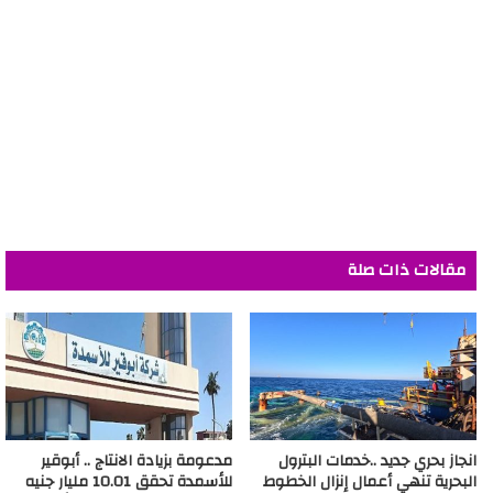
مقالات ذات صلة
انجاز بحري جديد ..خدمات البترول
مدعومة بزيادة الانتاج .. أبوقير
البحرية تنهي أعمال إنزال الخطوط
للأسمدة تحقق 10.01 مليار جنيه