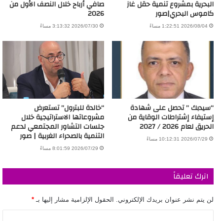
البحرية بمشروع تنمية حقل غاز
صافي أرباح خلال النصف الأول من
كاموس البحري|صور
2026
2026/08/04 1:22:51 مساءً
2026/07/30 3:13:32 مساءً
“سيدبك ” تحصل على شهادة
“خالدة للبترول” تستعرض
إستيفاء إشتراطات الوقاية من
مشروعاتها الاستراتيجية خلال
الحريق لعام 2026 / 2027
جلسات التشاور المجتمعي لدعم
التنمية بالصحراء الغربية | صور
2026/07/29 10:12:31 مساءً
2026/07/29 8:01:59 مساءً
اترك تعليقاً
لن يتم نشر عنوان بريدك الإلكتروني.
الحقول الإلزامية مشار إليها بـ
*