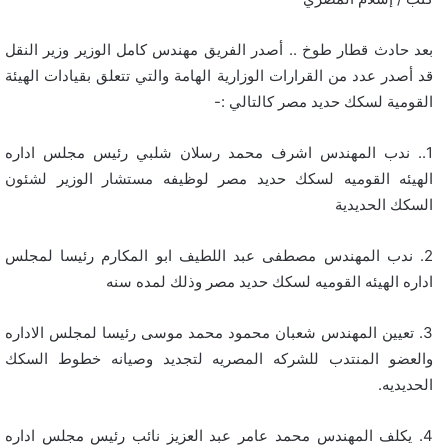
بعد حادث قطار طوخ .. أصدر الفريق مهندس كامل الوزير وزير النقل
قد أصدر عدد من القرارات الوزارية الهامة والتي تتعلق بقيادات الهيئة
القومية لسكك حديد مصر كالتالي :-
1.. ندب المهندس اشرف محمد رسلان شلبي رئيس مجلس اداره
الهيئه القوميه لسكك حديد مصر لوظيفه مستشار الوزير لشئون
السكك الحديدية
2. ندب المهندس مصطفى عبد اللطيف ابو المكارم رئيسا لمجلس
اداره الهيئه القوميه لسكك حديد مصر وذلك لمده سنه
3. تعيين المهندس شعبان محمود محمد موسى رئيسا لمجلس الاداره
والعضو المنتدب للشركه المصريه لتجديد وصيانه خطوط السكك
الحديديه.
4. يكلف المهندس محمد عامر عبد العزيز نائب رئيس مجلس اداره