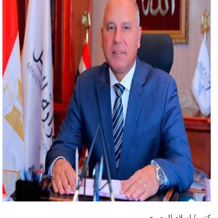
كتب / إسلام المصري