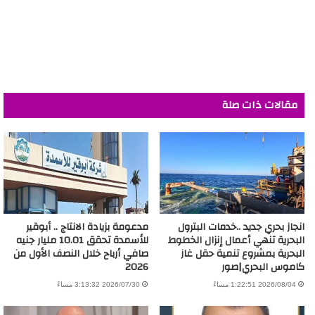
مقالات ذات صلة
انجاز بحري جديد ..خدمات البترول
مدعومة بزيادة الانتاج .. أبوقير
البحرية تنهي أعمال إنزال الخطوط
للأسمدة تحقق 10.01 مليار جنيه
البحرية بمشروع تنمية حقل غاز
صافي أرباح خلال النصف الأول من
كاموس البحري|صور
2026
2026/08/04 1:22:51 مساءً
2026/07/30 3:13:32 مساءً