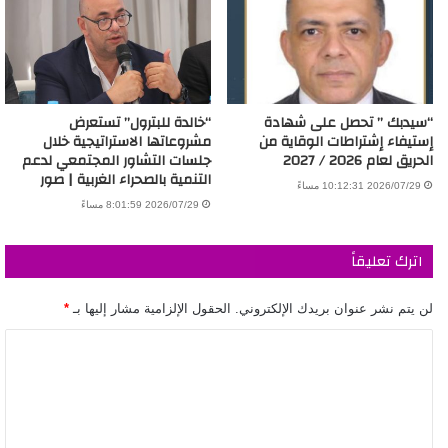
“سيدبك ” تحصل على شهادة
“خالدة للبترول” تستعرض
إستيفاء إشتراطات الوقاية من
مشروعاتها الاستراتيجية خلال
الحريق لعام 2026 / 2027
جلسات التشاور المجتمعي لدعم
التنمية بالصحراء الغربية | صور
2026/07/29 10:12:31 مساءً
2026/07/29 8:01:59 مساءً
اترك تعليقاً
لن يتم نشر عنوان بريدك الإلكتروني.
الحقول الإلزامية مشار إليها بـ
*