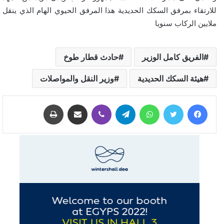
للارتقاء بمرفق السكك الحديدية هذا المرفق الحيوي الهام الذي ينقل
ملايين الركاب سنويا
الفريق كامل الوزير
حادث قطار طوخ
هيئة السكك الحديدية
وزير النقل والمواصلات
فيسبوك
تويتر
واتساب
تيلقرام
ڤايبر
مشاركة عبر البريد
طباعة