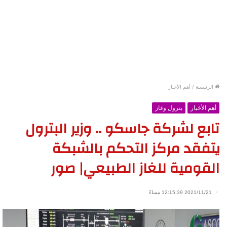
الرئيسية
/
أهم الأخبار
أهم الأخبار
بترول وغاز
تابع لشركة جاسكو .. وزير البترول
يتفقد مركز التحكم بالشبكة
القومية للغاز الطبيعي| صور
2021/11/21 12:15:39 مساءً