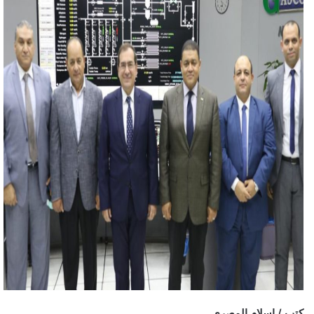
كتب / إسلام المصري