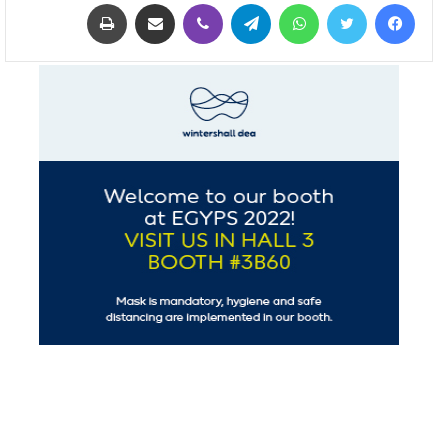
فيسبوك
تويتر
واتساب
تيلقرام
ڤايبر
مشاركة عبر البريد
طباعة