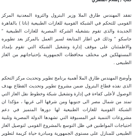
تفقد المهندس طارق الملا وزير البترول والثروة المعدنية المركز
القومى للتحكم في الشبكة القومية للغازات الطبيعية (ناتا ) بالقاهرة
الجديدة والذى تقوم بتشغيله الشركة المصرية للغازات الطبيعية ”
جاسكو ” وذلك في اطار المتابعة لسير العمل بالمركز بعد تطويره
والاطمئنان على موقف إدارة وتشغيل الشبكة التي تقوم بإمداد
المستهلكين في مختلف محافظات الجمهورية بإحتياجاتهم من الغاز
الطبيعى .
وأوضح المهندس طارق الملا أهمية برنامج تطوير وتحديث مركز التحكم
الذى نفذه قطاع البترول ضمن مشروع تطوير وتحديث القطاع بهدف
الوصول لأعلى كفاءة في إدارة وتشغيل شبكة وخطوط نقل الغاز التي
تمتد من شمال مصر الى جنوبها ومن شرقها الى غربها ، مؤكدا ان
الشبكة القومية للغازات الطبيعية لها دورها المتميز في دعم
مشروعات التنمية غير المسبوقة التي تشهدها الدولة المصرية وتلبية
احتياجات المواطنين في ظل التوسع بالمشروع القومى لتوصيل الغاز
الطبيعى للمنازل على مستوى الجمهورية ومبادرة حياة كريمة لتطوير