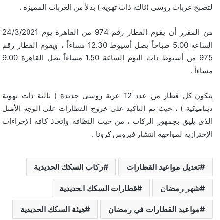
لتصبح عربات روسى (ثالثة ذات تهوية ) بدلاً من العربات المميزة .
من المقرر أن يقوم القطار رقم 974 من القاهرة يوم 24/3/2021
الساعة 5.00 صباحاً يصل أسيوط 12.30 مساءاً ، ويقوم القطار رقم
975 من أسيوط ذات اليوم الساعة 1.50 مساءاً يصل القاهرة 9.00
مساءاً .
يتكون كل قطار من عدد 12 عربة روسى جديدة ( ثالثة ذات تهوية
ديناميكية ) ، حيث تم التأكيد على خروج القطارات على الوجه الأمثل
الذى يليق بجمهور الركاب ، من حيث النظافة وإتخاذ كافة الإجراءات
الإحترازية لمواجهة انتشار فيروس كرونا .
تعديل مواعيد القطارات
ركاب السكك الحديدية
شهر رمضان
قطارات السكك الحديدية
مواعيد القطارات في رمضان
هيئة السكك الحديدية