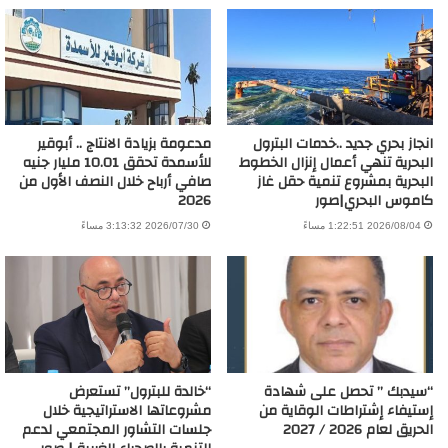
انجاز بحري جديد ..خدمات البترول
مدعومة بزيادة الانتاج .. أبوقير
البحرية تنهي أعمال إنزال الخطوط
للأسمدة تحقق 10.01 مليار جنيه
البحرية بمشروع تنمية حقل غاز
صافي أرباح خلال النصف الأول من
كاموس البحري|صور
2026
2026/08/04 1:22:51 مساءً
2026/07/30 3:13:32 مساءً
“سيدبك ” تحصل على شهادة
“خالدة للبترول” تستعرض
إستيفاء إشتراطات الوقاية من
مشروعاتها الاستراتيجية خلال
الحريق لعام 2026 / 2027
جلسات التشاور المجتمعي لدعم