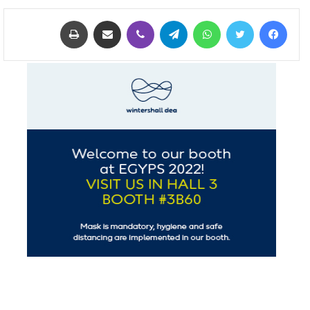
فيسبوك
تويتر
واتساب
تيلقرام
ڤايبر
مشاركة عبر البريد
طباعة