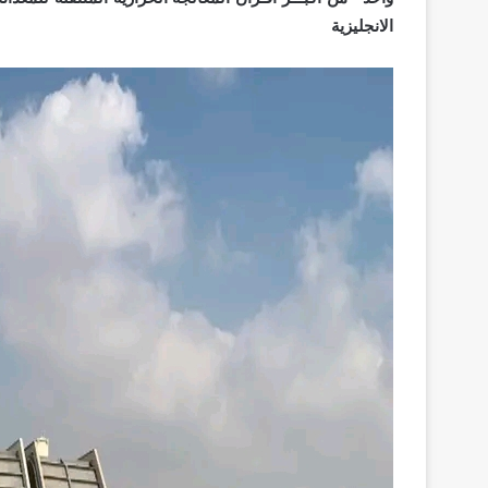
الانجليزية