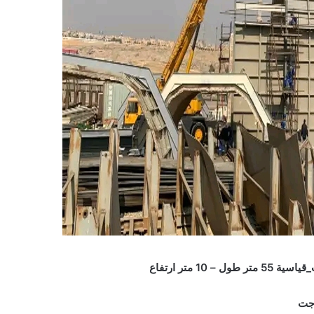
1 متر ارتفاع
وجت