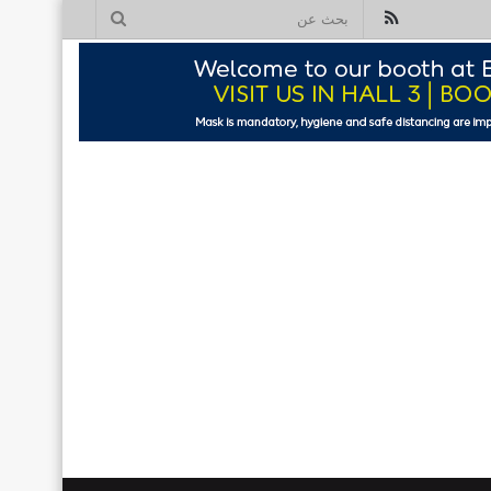
ملخص
بحث
الموقع
عن
RSS