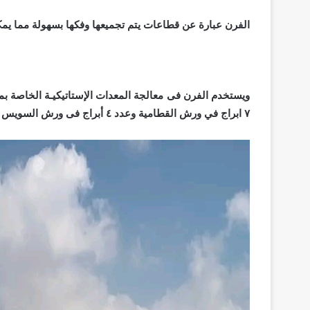
الفرن عبارة عن قطاعات يتم تجميعها وفكها بسهولة مما يمكنه من
ويستخدم الفرن فى معالجة المعدات الإستاتيكيـة الخاصة ب
٧ ابراج في ورش القطامية وعدد ٤ أبراج فى ورش السويس