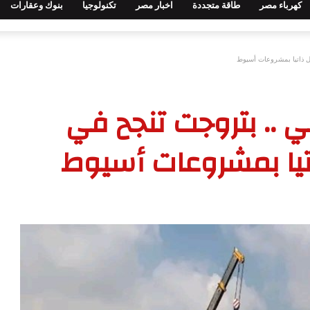
كهرباء مصر
طاقة متجددة
اخبار مصر
تكنولوجيا
بنوك وعقارات
مل ذاتيا بمشروعات أسيوط
ي .. بتروجت تنجح في
تيا بمشروعات أسيوط