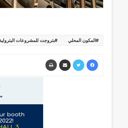
المكون المحلي
بتروجت للمشروعات البترولية
فيسبوك
تويتر
مشاركة عبر البريد
طباعة