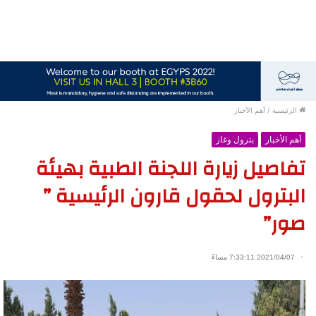
الرئيسية
/
أهم الأخبار
أهم الأخبار
بترول وغاز
تفاصيل زيارة اللجنة الطبية بهيئة
البترول لحقول قارون الرئيسية ”
صور”
2021/04/07 7:33:11 مساءً