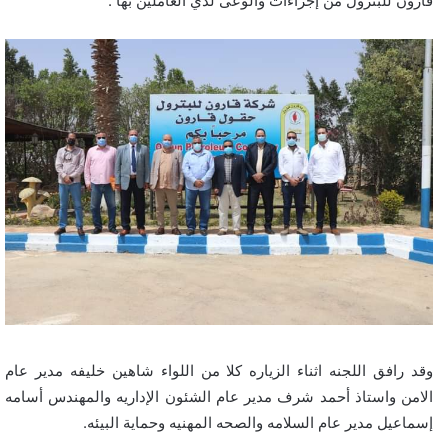
قارون للبترول من إجراءات والوعى لدي العاملين بها .
وقد رافق اللجنه اثناء الزياره كلا من اللواء شاهين خليفه مدير عام
الامن واستاذ أحمد شرف مدير عام الشئون الإداريه والمهندس أسامه
إسماعيل مدير عام السلامه والصحه المهنيه وحماية البيئه.