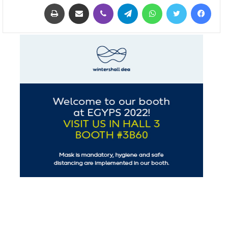
فيسبوك
تويتر
واتساب
تيلقرام
ڤايبر
مشاركة عبر البريد
طباعة