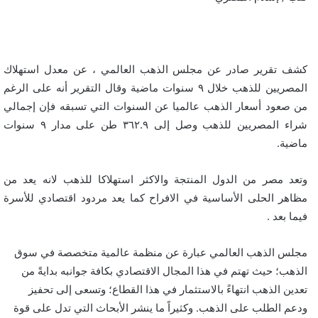
كشف تقرير صادر عن مجلس الذهب العالمي ، عن معدل استهلاك
المصريين للذهب خلال ٩ سنوات ماضية وقال التقرير أنه على الرغم
من صعود أسعار الذهب عالميا عن السنوات التي تسبقه فإن إجمالي
شراء المصريين للذهب وصل إلى ٣٦٢.٩ طن على مدار ٩ سنوات
ماضية.
وتعد مصر من الدول المنتجة والاكثر استهلاكا للذهب لانه يعد من
مظاهر الحلى الأساسية في الافراح كما يعد مردود اقتصادي للأسرة
فيما بعد .
مجلس الذهب العالمي عبارة عن منظمة عالمية متخصصة في سوق
الذهب؛ حيث تهتم في هذا المجال الاقتصادي بكافة جوانبه بدايةً من
تعدين الذهب انتهاءً بالاستثمار في هذا القطاع؛ وتسعى إلى تحفيز
ودعم الطلب على الذهب. وكثيراً ما ينشر الأبحاث التي تدل على قوة