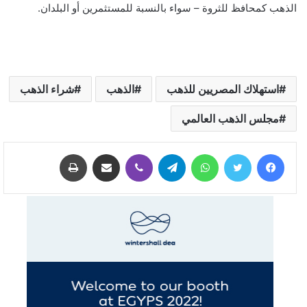
الذهب كمحافظ للثروة – سواء بالنسبة للمستثمرين أو البلدان.
استهلاك المصريين للذهب
الذهب
شراء الذهب
مجلس الذهب العالمي
فيسبوك
تويتر
واتساب
تيلقرام
ڤايبر
مشاركة عبر البريد
طباعة