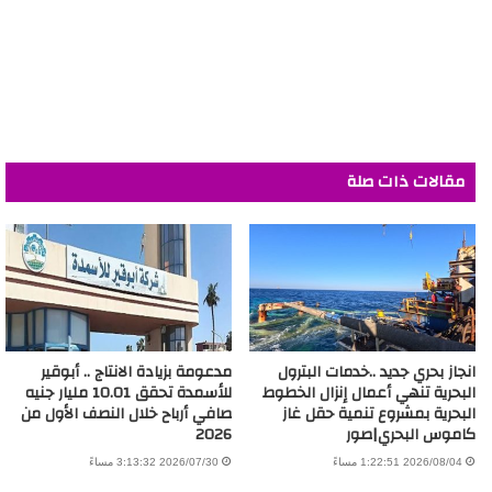
مقالات ذات صلة
انجاز بحري جديد ..خدمات البترول
مدعومة بزيادة الانتاج .. أبوقير
البحرية تنهي أعمال إنزال الخطوط
للأسمدة تحقق 10.01 مليار جنيه
البحرية بمشروع تنمية حقل غاز
صافي أرباح خلال النصف الأول من
كاموس البحري|صور
2026
2026/08/04 1:22:51 مساءً
2026/07/30 3:13:32 مساءً