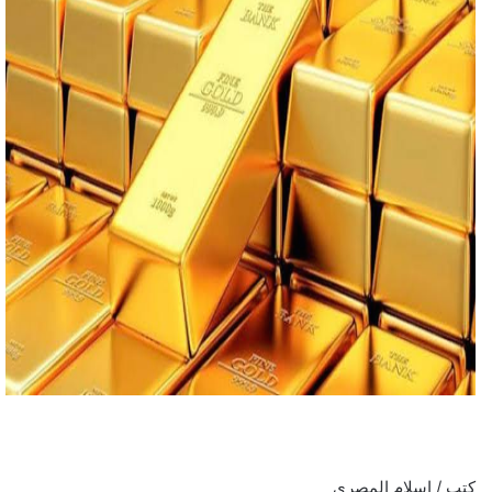
كتب / إسلام المصري