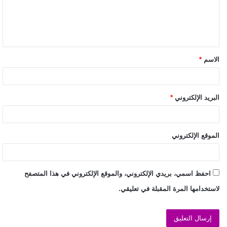
الاسم
*
البريد الإلكتروني
*
الموقع الإلكتروني
احفظ اسمي، بريدي الإلكتروني، والموقع الإلكتروني في هذا المتصفح
لاستخدامها المرة المقبلة في تعليقي.