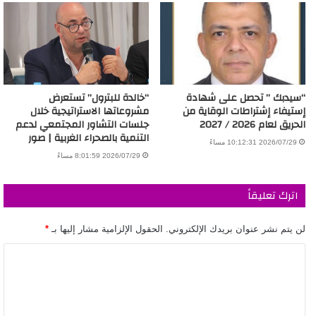
“سيدبك ” تحصل على شهادة
“خالدة للبترول” تستعرض
إستيفاء إشتراطات الوقاية من
مشروعاتها الاستراتيجية خلال
الحريق لعام 2026 / 2027
جلسات التشاور المجتمعي لدعم
التنمية بالصحراء الغربية | صور
2026/07/29 10:12:31 مساءً
2026/07/29 8:01:59 مساءً
اترك تعليقاً
لن يتم نشر عنوان بريدك الإلكتروني.
الحقول الإلزامية مشار إليها بـ
*