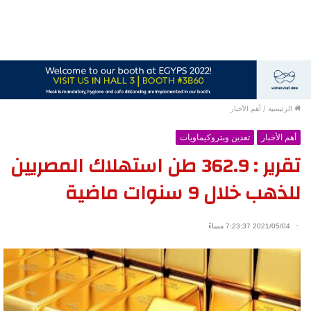
الرئيسية
/
أهم الأخبار
أهم الأخبار
تعدين وبتروكيماويات
تقرير : 362.9 طن استهلاك المصريين
للذهب خلال 9 سنوات ماضية
2021/05/04 7:23:37 مساءً