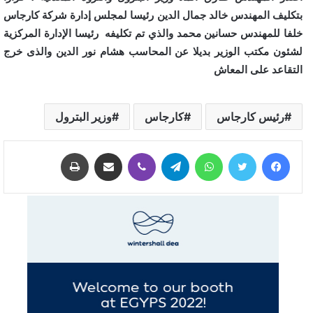
بتكليف المهندس خالد جمال الدين رئيسا لمجلس إدارة شركة كارجاس
خلفا للمهندس حسانين محمد والذي تم تكليفه رئيسا الإدارة المركزية
لشئون مكتب الوزير بديلا عن المحاسب هشام نور الدين والذى خرج
التقاعد على المعاش
رئيس كارجاس
كارجاس
وزير البترول
فيسبوك
تويتر
واتساب
تيلقرام
ڤايبر
مشاركة عبر البريد
طباعة