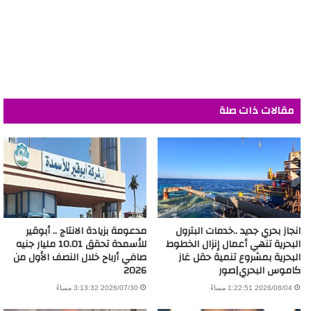
مقالات ذات صلة
انجاز بحري جديد ..خدمات البترول
مدعومة بزيادة الانتاج .. أبوقير
البحرية تنهي أعمال إنزال الخطوط
للأسمدة تحقق 10.01 مليار جنيه
البحرية بمشروع تنمية حقل غاز
صافي أرباح خلال النصف الأول من
كاموس البحري|صور
2026
2026/08/04 1:22:51 مساءً
2026/07/30 3:13:32 مساءً