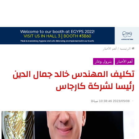
الرئيسية
/
أهم الأخبار
أهم الأخبار
بترول وغاز
تكليف المهندس خالد جمال الدين
رئيسا لشركة كارجاس
2023/05/08 10:38:46 صباحًا