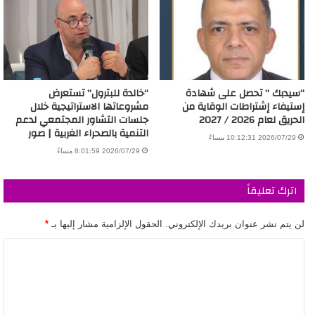
“سيدبك ” تحصل على شهادة
“خالدة للبترول” تستعرض
إستيفاء إشتراطات الوقاية من
مشروعاتها الاستراتيجية خلال
الحريق لعام 2026 / 2027
جلسات التشاور المجتمعي لدعم
التنمية بالصحراء الغربية | صور
2026/07/29 10:12:31 مساءً
2026/07/29 8:01:59 مساءً
اترك تعليقاً
لن يتم نشر عنوان بريدك الإلكتروني.
الحقول الإلزامية مشار إليها بـ
*