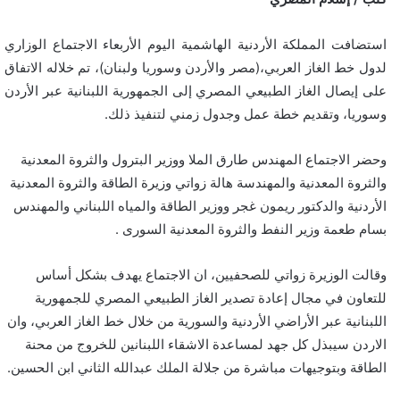
استضافت المملكة الأردنية الهاشمية اليوم الأربعاء الاجتماع الوزاري
لدول خط الغاز العربي،(مصر والأردن وسوريا ولبنان)، تم خلاله الاتفاق
على إيصال الغاز الطبيعي المصري إلى الجمهورية اللبنانية عبر الأردن
وسوريا، وتقديم خطة عمل وجدول زمني لتنفيذ ذلك.
وحضر الاجتماع المهندس طارق الملا ووزير البترول والثروة المعدنية
والثروة المعدنية والمهندسة هالة زواتي وزيرة الطاقة والثروة المعدنية
الأردنية والدكتور ريمون غجر ووزير الطاقة والمياه اللبناني والمهندس
بسام طعمة وزير النفط والثروة المعدنية السورى .
وقالت الوزيرة زواتي للصحفيين، ان الاجتماع يهدف بشكل أساس
للتعاون في مجال إعادة تصدير الغاز الطبيعي المصري للجمهورية
اللبنانية عبر الأراضي الأردنية والسورية من خلال خط الغاز العربي، وان
الاردن سيبذل كل جهد لمساعدة الاشقاء اللبنانين للخروج من محنة
الطاقة وبتوجيهات مباشرة من جلالة الملك عبدالله الثاني ابن الحسين.