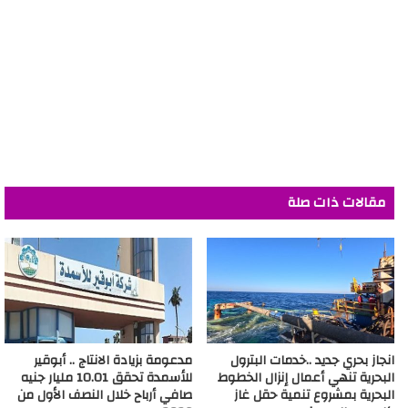
مقالات ذات صلة
انجاز بحري جديد ..خدمات البترول
مدعومة بزيادة الانتاج .. أبوقير
البحرية تنهي أعمال إنزال الخطوط
للأسمدة تحقق 10.01 مليار جنيه
البحرية بمشروع تنمية حقل غاز
صافي أرباح خلال النصف الأول من