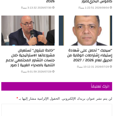
كاموس البحري|صور
2026
2026/08/04 1:22:51 مساءً
2026/07/30 3:13:32 مساءً
“سيدبك ” تحصل على شهادة
“خالدة للبترول” تستعرض
إستيفاء إشتراطات الوقاية من
مشروعاتها الاستراتيجية خلال
الحريق لعام 2026 / 2027
جلسات التشاور المجتمعي لدعم
التنمية بالصحراء الغربية | صور
2026/07/29 10:12:31 مساءً
2026/07/29 8:01:59 مساءً
اترك تعليقاً
لن يتم نشر عنوان بريدك الإلكتروني.
الحقول الإلزامية مشار إليها بـ
*