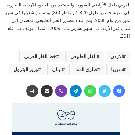
العربي داخل الأراضي السورية والممتدة من الحدود الأردنية السورية
إلى مدينة حمص بطول 320 كم وقطر (36) بوصة، وتشغيلها في شهر
تموز من عام 2008، وتم البدء بتصدير الغاز الطبيعي المصري إلى
لبنان عبر الأردن في شهر تشرين ثاني 2009، الى ان توقف في عام
2011.
الاردن
الغاز الطبيعي
خط الغاز العربي
سوريا
طارق الملا
لبنان
وزير البترول
فيسبوك
تويتر
واتساب
تيلقرام
ڤايبر
مشاركة عبر البريد
طباعة