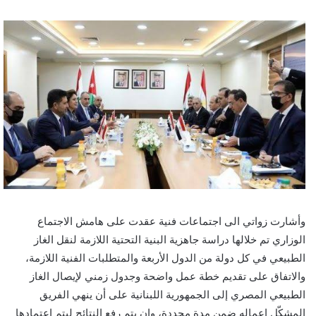
وأشارت زواتي الى اجتماعات فنية عقدت على هامش الاجتماع
الوزاري تم خلالها دراسة جاهزية البنية التحتية اللازمة لنقل الغاز
الطبيعي في كل دولة من الدول الأربعة والمتطلبات الفنية اللازمة،
والاتفاق على تقديم خطة عمل واضحة وجدول زمني لإيصال الغاز
الطبيعي المصري إلى الجمهورية اللبنانية على أن ينهي الفريق
المشكّل اعماله ضمن مدة محددة، وان يتم رفع النتائج ليتم اعتمادها