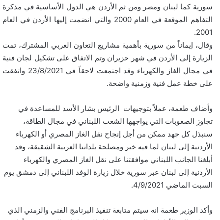
سورية كما لبنان ومصر ومن ثم الأردن هي الدول الأساسية في مذكرة
التفاهم الموقعة في العام 2000 والتي انضمت إليها الأردن في العام
2001.
وقال، إيماناً من سورية بأهمية مشاريع التعاون العربي المشترك، تمت
الزيارة إلى الأردن في شهر حزيران وتم الاتفاق على تشكيل لجان فنية
في مجال الغاز والكهرباء وقد اجتمعت لاحقاً في 23/8/2021 واتفقت
على خطة عمل فنية وزمنية واضحة.
وأضاف طعمة، عملاً بتوجيهات الرئيس بشار الأسد للمساعدة في
تجاوز الصعوبات التي يواجهها الشعب اللبناني في مجال الطاقة،
سنبذل كل جهد ممكن من أجل إنجاح نقل الغاز المصري أو الكهرباء
الأردنية إلى لبنان لما فيه خير ومصلحة بلداننا العربية الشقيقة، وقد
أبلغنا الجانب اللبناني موافقتنا على نقل الغاز المصري والكهرباء
الأردنية إلى لبنان عبر سورية خلال زيارة الوفد اللبناني إلى دمشق يوم
السبت الماضي 4/9/2021.
وأكد الوزير طعمة انه سيتم متابعة تنفيذ البرنامج الفني والزمني الذي