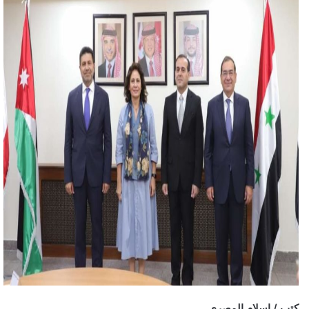
كتب / إسلام المصري