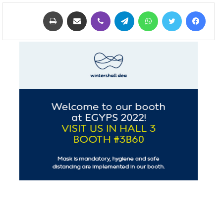
فيسبوك
تويتر
واتساب
تيلقرام
ڤايبر
مشاركة عبر البريد
طباعة