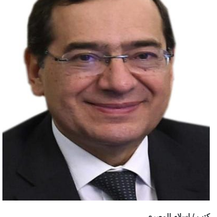
كتب / إسلام المصري