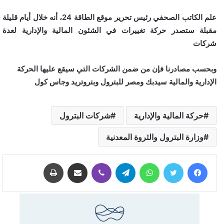
علم الكاتب الصحفي رئيس تحرير موقع الطاقة 24، أنه خلال أيام قليلة
مقبلة ستصدر حركة تغييرات في الشئون المالية والإدارية لعدة
شركات
وبحسب مصادرنا فإن من ضمن الشركات التي سيقع عليها الحركة
الإدارية والمالية سيدبك ومصر للبترول وبتروتريد وجاس كول
حركة المالية والإدارية
شركات البترول
وزارة البترول والثروة المعدنية
فيسبوك
تويتر
واتساب
تيلقرام
ڤايبر
مشاركة عبر البريد
طباعة