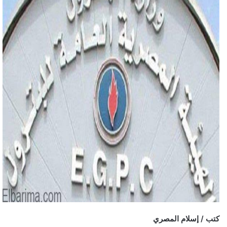
كتب / إسلام المصري