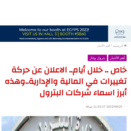
الرئيسية
/
أهم الأخبار
أهم الأخبار
بترول وغاز
خاص .. خلال أيام.. الاعلان عن حركة
تغييرات في المالية والإدارية..وهذه
أبرز اسماء شركات البترول
2023/09/20 11:03:27 صباحًا