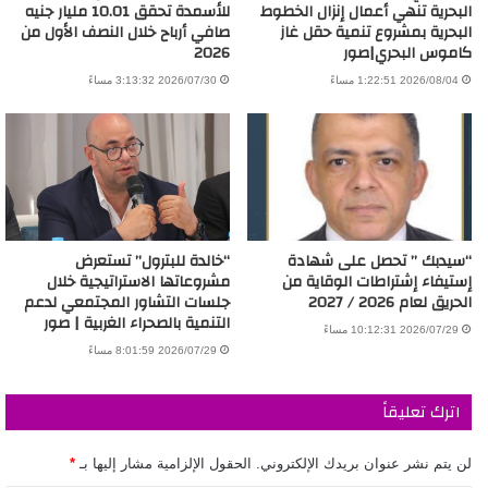
البحرية تنهي أعمال إنزال الخطوط
للأسمدة تحقق 10.01 مليار جنيه
البحرية بمشروع تنمية حقل غاز
صافي أرباح خلال النصف الأول من
كاموس البحري|صور
2026
2026/08/04 1:22:51 مساءً
2026/07/30 3:13:32 مساءً
“سيدبك ” تحصل على شهادة
“خالدة للبترول” تستعرض
إستيفاء إشتراطات الوقاية من
مشروعاتها الاستراتيجية خلال
الحريق لعام 2026 / 2027
جلسات التشاور المجتمعي لدعم
التنمية بالصحراء الغربية | صور
2026/07/29 10:12:31 مساءً
2026/07/29 8:01:59 مساءً
اترك تعليقاً
لن يتم نشر عنوان بريدك الإلكتروني.
الحقول الإلزامية مشار إليها بـ
*