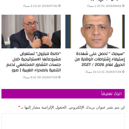
2026/08/04 1:22:51 مساءً
2026/07/30 3:13:32 مساءً
“سيدبك ” تحصل على شهادة
“خالدة للبترول” تستعرض
إستيفاء إشتراطات الوقاية من
مشروعاتها الاستراتيجية خلال
الحريق لعام 2026 / 2027
جلسات التشاور المجتمعي لدعم
التنمية بالصحراء الغربية | صور
2026/07/29 10:12:31 مساءً
2026/07/29 8:01:59 مساءً
اترك تعليقاً
لن يتم نشر عنوان بريدك الإلكتروني.
الحقول الإلزامية مشار إليها بـ
*