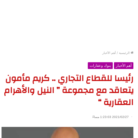
الرئيسية
/
أهم الأخبار
أهم الأخبار
بنوك وعقارات
رئيسا للقطاع التجاري .. كريم مأمون
يتعاقد مع مجموعة ” النيل والأهرام
العقارية “
2021/02/27 1:23:03 مساءً