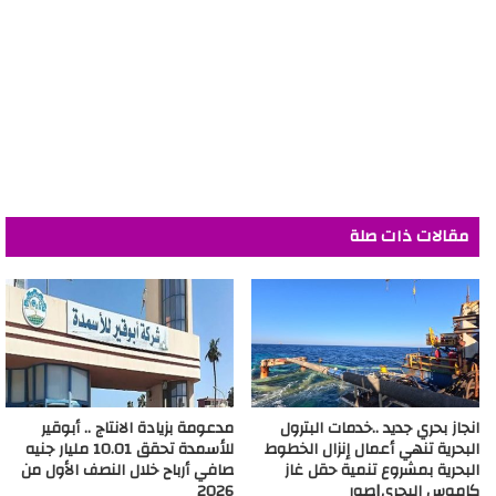
مقالات ذات صلة
انجاز بحري جديد ..خدمات البترول
مدعومة بزيادة الانتاج .. أبوقير
البحرية تنهي أعمال إنزال الخطوط
للأسمدة تحقق 10.01 مليار جنيه
البحرية بمشروع تنمية حقل غاز
صافي أرباح خلال النصف الأول من
كاموس البحري|صور
2026