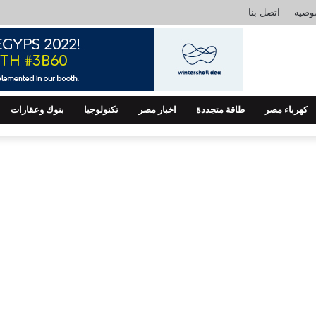
وصية
اتصل بنا
كهرباء مصر
طاقة متجددة
اخبار مصر
تكنولوجيا
بنوك وعقارات