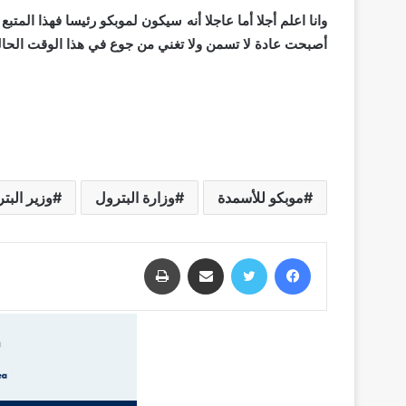
وانا اعلم أجلا أما عاجلا أنه سيكون لموبكو رئيسا فهذا المتبع
أصبحت عادة لا تسمن ولا تغني من جوع في هذا الوقت الح
موبكو للأسمدة
وزارة البترول
وزير البت
فيسبوك
تويتر
مشاركة عبر البريد
طباعة