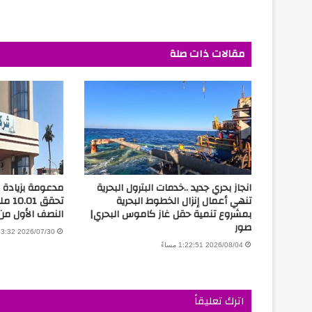
مقالات ذات صلة
انجاز بحري جديد ..خدمات البترول البحرية
مدعومة بزيادة ال
تنهي أعمال إنزال الخطوط البحرية
تحقق 
بمشروع تنمية حقل غاز كاموس البحري|
النصف الأول من 026
صور
2026/07/30 3:13:32 مساءً
2026/08/04 1:22:51 مساءً
اترك تعليقاً