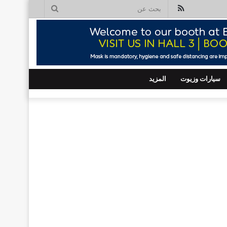
ملخص
بحث
الموقع
عن
RSS
سيارات وزيوت
المزيد