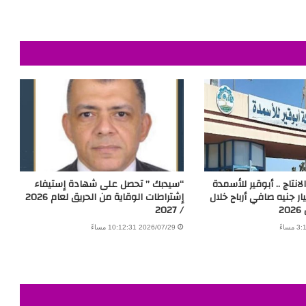
انتاج .. أبوقير للأسمدة
“سيدبك ” تحصل على شهادة إستيفاء
10.01 مليار جنيه صافي أرباح خلال
إشتراطات الوقاية من الحريق لعام 2026
2
/ 2027
2026/07/29 10:12:31 مساءً