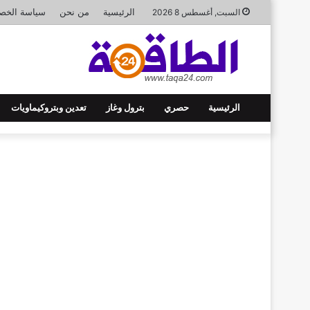
الرئيسية
من نحن
سياسة الخص
السبت, أغسطس 8 2026
الرئيسية
حصري
بترول وغاز
تعدين وبتروكيماويات