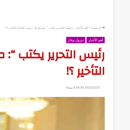
الرئيسية
/
أهم الأخبار
/
رئيس التحرير يكتب “: موبكو بلا “رئيس”فلماذا التأخير ؟!
أهم الأخبار
بترول وغاز
رئيس التحرير يكتب “: 
التأخير ؟!
2022/12/27 4:35:35 مساءً