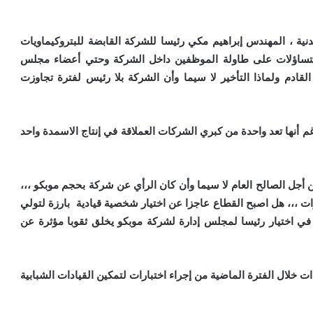
دنية ، المهندس إبراهيم مكي رئيسا للشركة القابضة للبتروكيماويات
التساؤلات على طاولة الموظفين داخل الشركة وحتي أعضاء مجلس
قادم ولماذا التأخير لا سيما وأن الشركة بلا رئيس لفترة تجاوزت
م أنها تعد واحدة من كبري الشركات العملاقة في إنتاج الاسمدة واحد
أجل الصالح العام لا سيما وأن كان الرأي عن شركة بحجم موبكو ،،،
ت ،،، هل اصبح القطاع عاجزا عن اختيار شخصية قيادية بارزة لتولي
ر في اختيار رئيسا لمجلس إدارة لشركة موبكو يخلق ثقوبا مؤثرة عن
 خلال الفترة الماضية من إجراء اختبارات لتمكين القيادات الشبابية